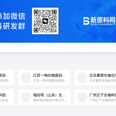
浙江湃肽生物股份有限公司
江苏一鸣生物股份有限公司
浙江湃肽生物股份有限公司是一家 2015 年成立，具有央企背景，以多肽产品研发及生产为主，拥有全球领先的全固相合成多肽开发与生产工艺，设有浙江省博士后工作站和院士专家工作站的国家级高新技术企业、国家级 “专精特新” 小巨人企业。
江苏一鸣生物股份有限公司成立于1998年8月，是集科研、生产...
安徽华恒生物科技股份有限公司
瑞吉明（山东）生物科技有限公司
华恒生物是一家以合成生物为核心的高新技术企业，专注绿色科技创...
瑞吉明生物是中国北方创新型的功效型原料供应商与产品技术方案服...