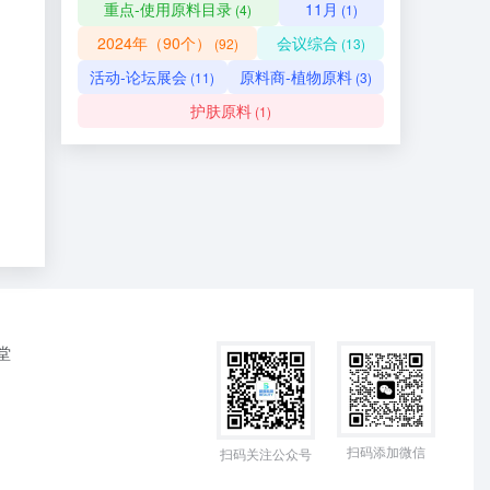
重点-使用原料目录
11月
(4)
(1)
2024年（90个）
会议综合
(92)
(13)
活动-论坛展会
原料商-植物原料
(11)
(3)
护肤原料
(1)
堂
扫码添加微信
扫码关注公众号