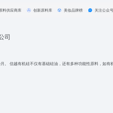
原料供应商库
创新原料库
美妆品牌榜
关注公众
公司
年10月。 信越有机硅不仅有基础硅油，还有多种功能性原料，如