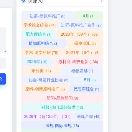
快捷入口
进群-新原料推广
4月
(2)
(1)
学术论文综合
进群-原料推广合作
(74)
(2)
配方库综合
2023年（69个）
(1)
(68)
植物原料综合
研发KOL
(3)
(5)
学术-论文科研
2021年（6个）
(75)
(6)
2026年
原料商-科技创新
(10)
(136)
未分类
植物发酵
(11)
(1)
论
协会-研发行业协会
5月
(3)
(3)
原料-创新原料推广
代理商综合
(3)
(1)
新闻-品牌新闻
(3)
科普-热门成分技术
(13)
2026年（超130个）
法规合规
(131)
(45)
法规-国际法规
(18)