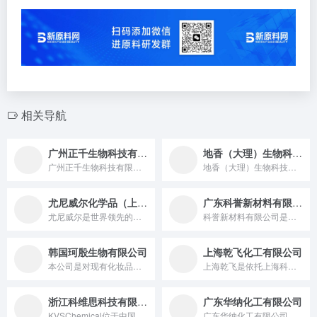
相关导航
广州正千生物科技有限公司
地香（大理）生物科技有限公司
广州正千生物科技有限公司成立于2014年，是一家融合研发、生...
地香（大理）生物科技有限公司是从种植、研发、生产、销售、品牌...
尤尼威尔化学品（上海）有限公司
广东科誉新材料有限公司
尤尼威尔是世界领先的化学品原材料分销商，为数千家跨国公司，合...
科誉新材料有限公司是一家制造日用洗涤类和护肤类等化妆品原材料...
韩国珂殷生物有限公司
上海乾飞化工有限公司
本公司是对现有化妆品市场的丰富的经验，充足的实力和资源为根基...
上海乾飞是依托上海科创与贸易优势，深耕智能装备研发或进出口贸易领域的本土企业，凭扎实制造 / 供应链能力与精准服务，在细分领域形成竞争力，衔接技术与市场、国内与全球资源。
浙江科维思科技有限公司
广东华纳化工有限公司
KVSChemical位于中国浙江金华，是一家集化妆品原料研...
广东华纳化工有限公司始于1993年，是一家拥有自主研发团队集...