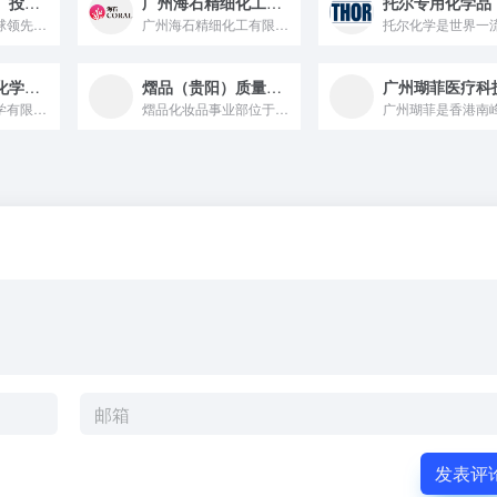
亚什兰（中国）投资有限公司
广州海石精细化工有限公司
亚什兰是一家全球领先的添加剂与特种品公司，积极践行ESG理念...
广州海石精细化工有限公司成立于2010年，以技术支持和产品开...
甘肃三迪植物化学有限责任公司
熠品（贵阳）质量科技有限公司
甘肃三迪植物化学有限责任公司，是一家集科研、生产、销售天然植...
熠品化妆品事业部位于贵阳市白云区创投孵化产业园，实验室总面积...
发表评