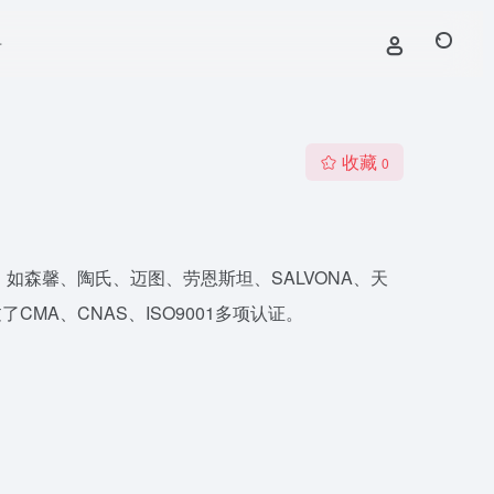
号
收藏
0
如森馨、陶氏、迈图、劳恩斯坦、SALVONA、天
A、CNAS、ISO9001多项认证。