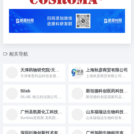
相关导航
天津药物研究院/天津泰普药品科技发展有限公司
上海秋彦商贸有限公司
天津泰普药品科技发展有限公司是天津药物研究院下属新健康业务运...
上海秋彦商贸有限公司成立于2005年春天，公司位于中国上海...
Silab
斯坦德科创医药科技（青岛）有限公司
SILAB, 独立的法国公司, 精选并浓缩最好的自然原材料向...
斯坦德科创是国家药品监督管理局备案的化妆品注册和备案检验机构...
广州圣凯斯化工科技有限公司/圣凯西（上海）生物科技有限公司
山东福瑞达生物科技有限公司
Sunkiss圣凯斯·圣凯西，是一家赋能国内美妆产业之品牌建...
山东福瑞达生物科技有限公司以合成生物学发酵原料作为产业化方向...
深圳杉海创新技术有限公司
广州旭朗生物科技有限公司