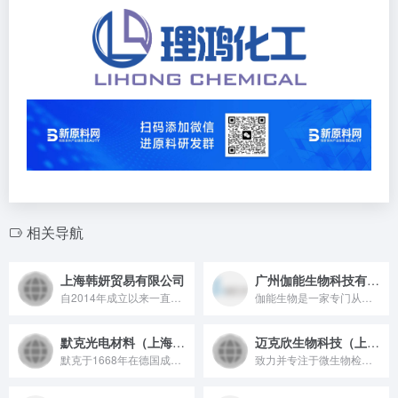
相关导航
上海韩妍贸易有限公司
广州伽能生物科技有限公司
自2014年成立以来一直致力于为客户提供来自国内以及海外的高...
伽能生物是一家专门从事特色天然绿色化妆品活性物研发、生产、销...
默克光电材料（上海）有限公司
迈克欣生物科技（上海）有限公司
默克于1668年在德国成立，是一家领先的科技公司。 外观科技...
致力并专注于微生物检测及控制技术的开发和创新，“实现创见”是...