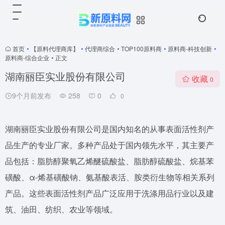
首页
•
【原料代理商库】
•
代理商综合
•
TOP100原料商
•
原料商-科技创新
•
原料商-综合企业
•
正文
湖南丽臣实业股份有限公司
收藏
0
9个月前发布
258
0
0
湖南丽臣实业股份有限公司是国内知名的从事表面活性剂产
品生产的专业厂家。多种产品处于国内领先水平，其主要产
品包括：脂肪醇聚氧乙烯醚硫酸盐、脂肪醇硫酸盐、烷基苯
磺酸、α-烯基磺酸钠、氨基酸表活、胺类衍生物等相关系列
产品。这些表面活性剂产品广泛应用于洗涤用品行业以及建
筑、油田、纺织、农业等领域。