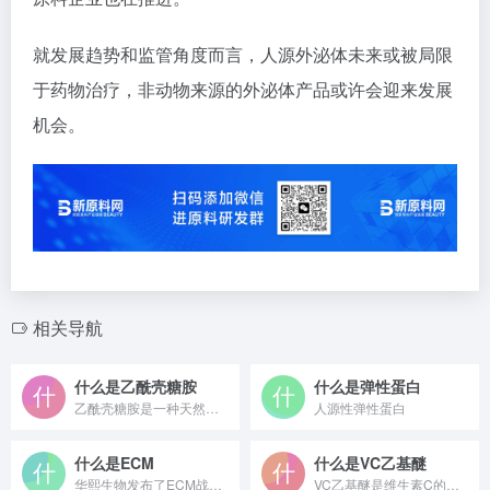
就发展趋势和监管角度而言，人源外泌体未来或被局限
于药物治疗，非动物来源的外泌体产品或许会迎来发展
机会。
相关导航
什么是乙酰壳糖胺
什么是弹性蛋白
乙酰壳糖胺是一种天然氨基糖，主要来源于虾、蟹等甲壳类动物的外...
人源性弹性蛋白
什么是ECM
什么是VC乙基醚
华熙生物发布了ECM战略，由旗下品牌润百颜成立“ECM中心...
VC乙基醚是维生素C的脂溶性衍生物，通过烃基化改造提升稳定性...