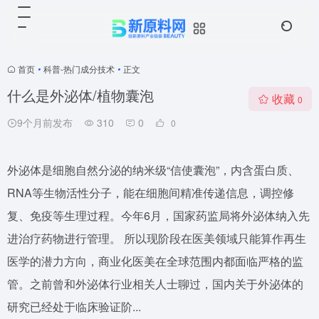
首页
•
科普-热门成分技术
•
正文
什么是外泌体/植物囊泡
收藏
0
9个月前发布
310
0
0
外泌体是细胞自然分泌的纳米级“信使囊泡”，内含蛋白质、
RNA等生物活性分子，能在细胞间精准传递信息，调控修
复、免疫等生理过程。今年6月，国家药监局将外泌体纳入先
进治疗药物进行管理。 所以现阶段在医美领域只能算作再生
医学的潜力方向，商业化医美在全球范围内都面临严格的监
管。之前曾和外泌体行业相关人士聊过，国内关于外泌体的
研究已经处于临床验证阶...