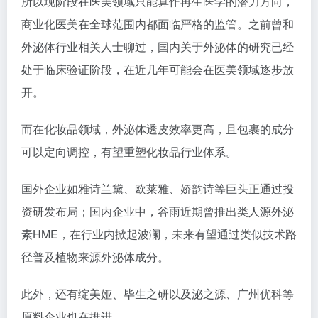
所以现阶段在医美领域只能算作再生医学的潜力方向，
商业化医美在全球范围内都面临严格的监管。之前曾和
外泌体行业相关人士聊过，国内关于外泌体的研究已经
处于临床验证阶段，在近几年可能会在医美领域逐步放
开。
而在化妆品领域，外泌体透皮效率更高，且包裹的成分
可以定向调控，有望重塑化妆品行业体系。
国外企业如雅诗兰黛、欧莱雅、娇韵诗等巨头正通过投
资研发布局；国内企业中，谷雨近期曾推出类人源外泌
素HME，在行业内掀起波澜，未来有望通过类似技术路
径普及植物来源外泌体成分。
此外，还有绽美娅、毕生之研以及泌之源、广州优科等
原料企业也在推进。