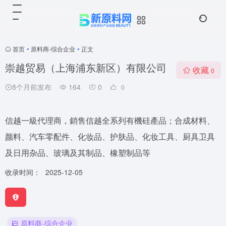
首页
•
原料商-综合企业
•
正文
崇越贸易（上海浦东新区）有限公司
收藏
0
8个月前发布
164
0
0
信越一級代理商，銷售信越全系列有機硅產品；合成材料、
颜料、汽车零配件、化妆品、护肤品、化妆工具、厨具卫具
及日用杂品、玻璃及其制品、橡塑制品等
收录时间：
2025-12-05
原料商-综合企业