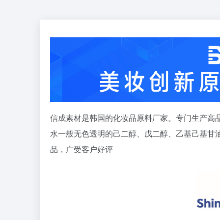
信成素材是韩国的化妆品原料厂家。专门生产高品
水一般无色透明的己二醇、戊二醇、乙基己基甘油
品，广受客户好评