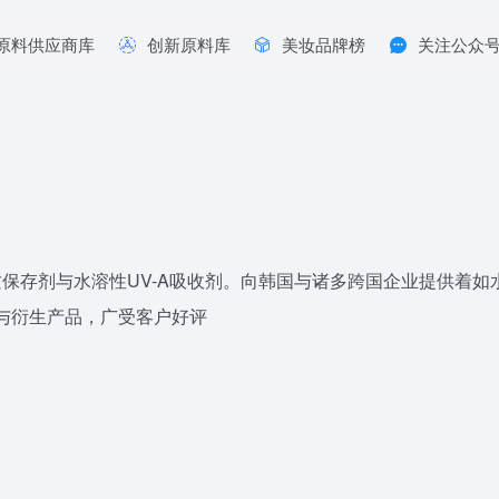
原料供应商库
创新原料库
美妆品牌榜
关注公众
保存剂与水溶性UV-A吸收剂。向韩国与诸多跨国企业提供着如
舒与衍生产品，广受客户好评