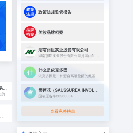
政策法规监管报告
美妆品牌档案
湖南丽臣实业股份有限公司
湖南丽臣实业股份有限公司是国内知名的从事表面活性剂产品生产的...
什么是依克多因
依克多因是一种源自高嗜盐菌的氨基酸衍生物，具有多重生理与护肤...
阿泽雷斯国际贸易（上海）有限公司
雪莲花（SAUSSUREA INVOLUCRATA）愈伤组织培养物提取物
阿泽雷斯是一家领先的特种化学品和食品配料分销商，总部位于比利...
国妆原备字20260084
查看完整榜单
CQV总部位于韩国，是一家生产效果颜料，尤其是珍珠效果颜料的...