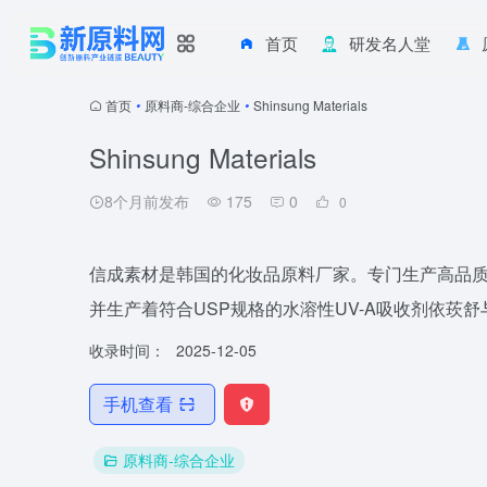
首页
研发名人堂
首页
•
原料商-综合企业
•
Shinsung Materials
Shinsung Materials
8个月前发布
175
0
0
信成素材是韩国的化妆品原料厂家。专门生产高品质
并生产着符合USP规格的水溶性UV-A吸收剂依莰
收录时间：
2025-12-05
手机查看
原料商-综合企业