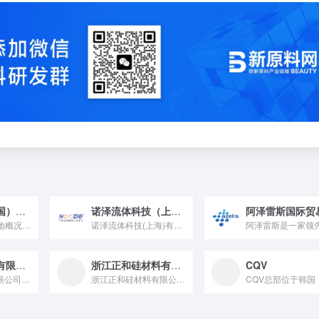
力森诺科（中国）投资有限公司
诺泽流体科技（上海）有限公司
1. 工厂及核心场地概况 力森诺科（中国）投资有限公司依托母...
诺泽流体科技(上海)有限公司成立于2012年，是一家专业从事...
河北广润科技有限公司
浙江正和硅材料有限公司
CQV
河北广润化工有限公司位于河北省邢台市宁晋县大曹庄工业园区，始...
浙江正和硅材料有限公司成立于2000年，公司位于浙江省衢州市...