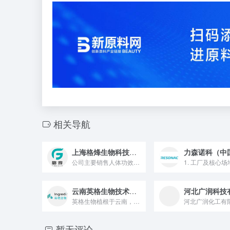
相关导航
上海格烽生物科技有限公司
公司主要销售人体功效验证的活性物和符合当下市场的功能性原料...
云南英格生物技术有限公司
英格生物植根于云南，是专业从事天然活性原料开发和生产的高新技...
暂无评论