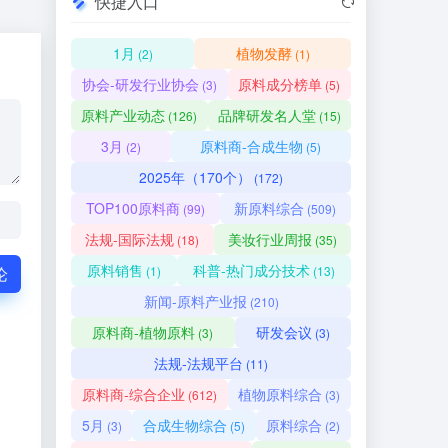
快捷入口
1月
植物发酵
(2)
(1)
协会-研发行业协会
原料成分榜单
(3)
(5)
原料产业动态
品牌研发名人堂
(126)
(15)
3月
原料商-合成生物
(2)
(5)
2025年（170个）
(172)
TOP100原料商
新原料综合
(99)
(509)
法规-国际法规
美妆行业周报
(18)
(35)
原料销售
科普-热门成分技术
论
(1)
(13)
新闻-原料产业报
(210)
原料商-植物原料
研发会议
(3)
(3)
法规-法规平台
(11)
原料商-综合企业
植物原料综合
(612)
(3)
5月
合成生物综合
原料综合
(3)
(5)
(2)