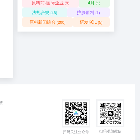
原料商-国际企业
4月
(9)
(1)
法规合规
护肤原料
(46)
(1)
原料新闻综合
研发KOL
(200)
(5)
堂
扫码添加微信
扫码关注公众号