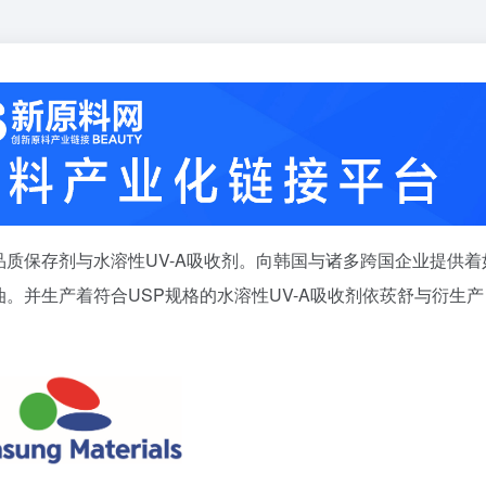
质保存剂与水溶性UV-A吸收剂。向韩国与诸多跨国企业提供着
。并生产着符合USP规格的水溶性UV-A吸收剂依莰舒与衍生产