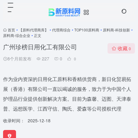
首页
•
【原料代理商库】
•
代理商综合
•
TOP100原料商
•
原料商-科技创新
•
原料商-综合企业
•
正文
广州珍榜日用化工有限公司
收藏
0
8个月前发布
227
0
0
作为业内资深的日用化工原料和香精供货商，新日化贸易拓
展（香港）有限公司一直以竭诚的服务，致力于为中国个人
护理品行业提供创新解决方案。目前为森馨、迈图、天津泰
普、远想医学、江西守信、陶氏、爱森等公司授权代理
收录时间：
2025-12-18