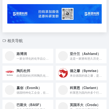
相关导航
路博润
亚什兰（Ashland）
一家全球化的化学品公司，总部位于美国俄亥俄州。在化妆品原料领...
这是一家拥有悠久历史的国际特种化妆品公司，专注于为个人护理用...
陶氏杜邦
德之馨（Symrise）
由美国的杜邦和陶氏化学合并而成，是全球领先的化工企业之一。陶...
来自德国的德之馨，是全球四大香精香料企业之一，其年销售额庞大...
赢创（Evonik）
科莱恩（Clariant）
德国特种化工企业，在化妆品原料领域也有深入布局，提供多种功能...
科莱恩为国内外多个行业提供原料支持，包括洗涤剂、纺织助剂、化...
巴斯夫（BASF）
英国禾大（Croda）