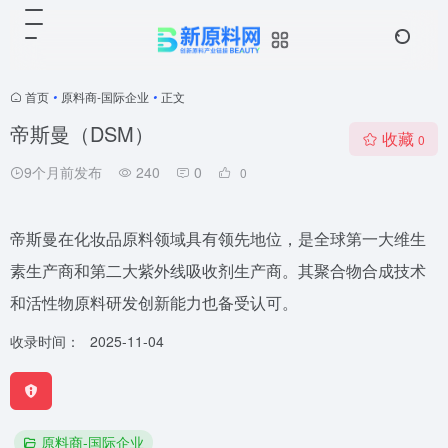
首页
•
原料商-国际企业
•
正文
帝斯曼（DSM）
收藏
0
9个月前发布
240
0
0
帝斯曼在化妆品原料领域具有领先地位，是全球第一大维生
素生产商和第二大紫外线吸收剂生产商。其聚合物合成技术
和活性物原料研发创新能力也备受认可。
收录时间：
2025-11-04
原料商-国际企业