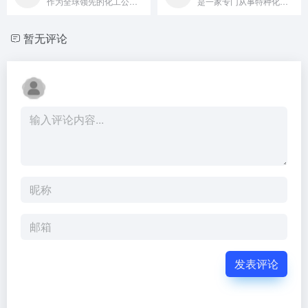
作为全球领先的化工公司之一，巴斯夫在化妆品原料领域也有着举足...
是一家专门从事特种化学品的公司，提供广泛的乳化剂、调理剂和活...
暂无评论
发表评论