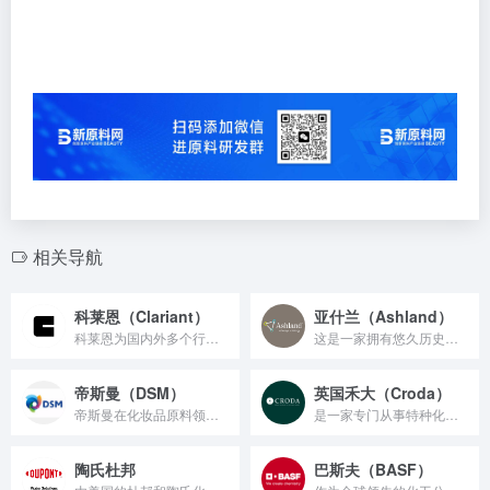
相关导航
科莱恩（Clariant）
亚什兰（Ashland）
科莱恩为国内外多个行业提供原料支持，包括洗涤剂、纺织助剂、化...
这是一家拥有悠久历史的国际特种化妆品公司，专注于为个人护理用...
帝斯曼（DSM）
英国禾大（Croda）
帝斯曼在化妆品原料领域具有领先地位，是全球第一大维生素生产商...
是一家专门从事特种化学品的公司，提供广泛的乳化剂、调理剂和活...
陶氏杜邦
巴斯夫（BASF）