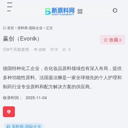
首页
•
原料商-国际企业
•
正文
赢创（Evonik）
收藏
0
9个月前发布
226
0
0
德国特种化工企业，在化妆品原料领域也有深入布局，提供
多种功能性原料。法国嘉法狮是一家全球领先的个人护理和
制药行业专业原料和配方解决方案的供应商。
收录时间：
2025-11-04
原料商-国际企业