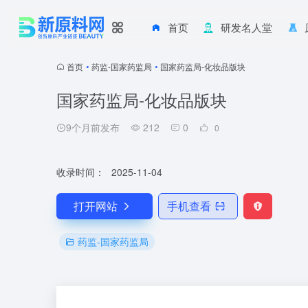
首页
研发名人堂
首页
•
药监-国家药监局
•
国家药监局-化妆品版块
国家药监局-化妆品版块
9个月前发布
212
0
0
收录时间：
2025-11-04
打开网站
手机查看
药监-国家药监局