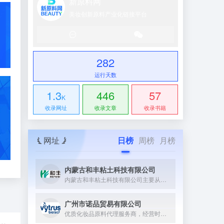
新原料网
美妆创新原料产业化链接平台
282
运行天数
1.3
446
57
K
收录网址
收录文章
收录书籍
网址
日榜
周榜
月榜
内蒙古和丰粘土科技有限公司
内蒙古和丰粘土科技有限公司主要从事膨润土相关精细化工产品的研...
广州市诺品贸易有限公司
优质化妆品原料代理服务商，经营时间超过15年，年营业额过千万...