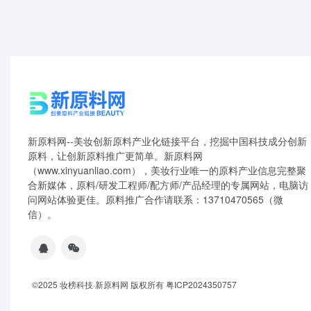
新原料网--美妆创新原料产业化链接平台，挖掘中国科技成分创新
原料，让创新原料推广更简单。新原料网
（www.xinyuanliao.com），美妆行业唯一的原料产业信息完整聚
合新媒体，原料/研发工程师/配方师/产品经理的专属网站，电脑访
问网站体验更佳。原料推广合作请联系：13710470565（微
信）。
©2025 妆榜科技·新原料网 版权所有 粤ICP2024350757