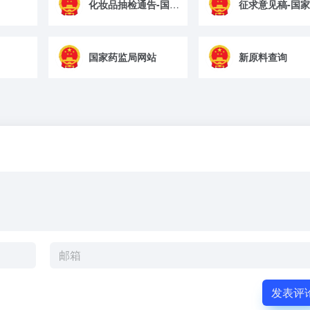
化妆品抽检通告-国家药监局
国家药监局网站
新原料查询
发表评