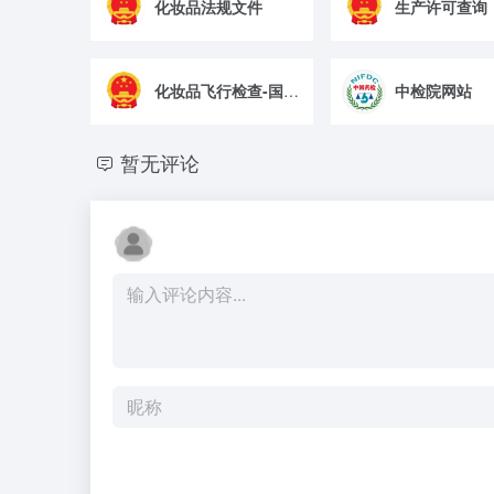
化妆品法规文件
生产许可查询
化妆品飞行检查-国家药监局
中检院网站
暂无评论