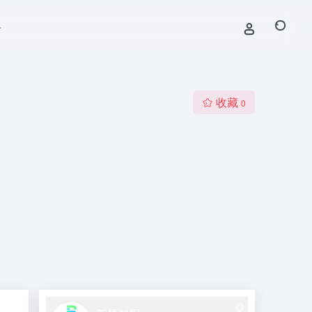
号
收藏
0