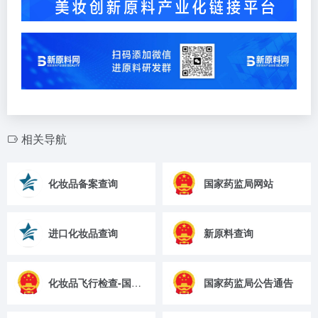
相关导航
化妆品备案查询
国家药监局网站
进口化妆品查询
新原料查询
化妆品飞行检查-国家药监局
国家药监局公告通告