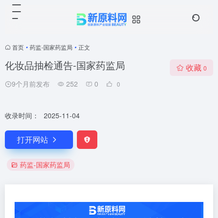
首页
•
药监-国家药监局
•
正文
化妆品抽检通告-国家药监局
收藏
0
9个月前发布
252
0
0
收录时间：
2025-11-04
打开网站
药监-国家药监局