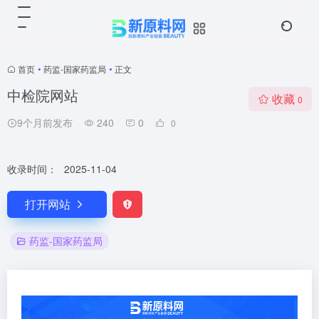
首页
•
药监-国家药监局
•
正文
中检院网站
收藏
0
9个月前发布
240
0
0
收录时间：
2025-11-04
打开网站
药监-国家药监局