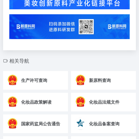
相关导航
生产许可查询
新原料查询
化妆品政策解读
化妆品法规文件
国家药监局公告通告
化妆品备案查询