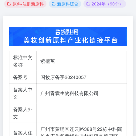
原料-注册新原料
新原料综合
2024年（90个）
标准中文
紫檀芪
名称
备案号
国妆原备字20240057
备案人中
广州青囊生物科技有限公司
文
备案人外
文
广州市黄埔区连云路388号22栋中科院
备案人住