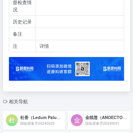
督检查情
况
历史记录
备注
注
详情
相关导航
杜香（Ledum Palustre）叶油
金线莲（ANOECTOCHILUS ROXBURGHII）提取物
国妆原备字20240025
国妆原备字20240031