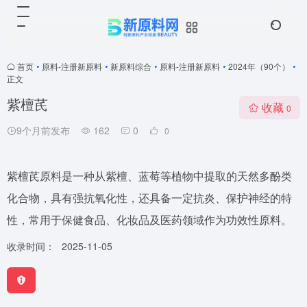
首页
•
原料-注册新原料
•
新原料综合
•
原料-注册新原料
•
2024年（90个）
•
正文
紫檀芪
收藏
0
9个月前发布
162
0
0
紫檀芪原料是一种从紫檀、蓝莓等植物中提取的天然多酚类
化合物，具有强抗氧化性，还具备一定抗炎、保护神经的特
性，常用于保健食品、化妆品及医药领域作为功效性原料。
收录时间：
2025-11-05