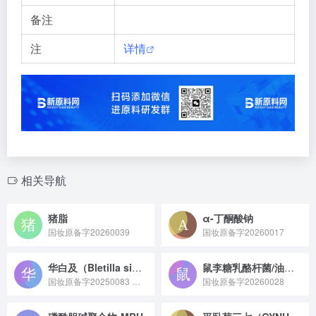
备注
注
详情
相关导航
猪脂
α-丁酮酸钠
国妆原备字20260039
国妆原备字20260017
华白及（Bletilla sinensis）愈伤组织提取物
鼠李糖乳酪杆菌/油茶（CAMELLIA OLEIFERA）籽提取物发酵产物滤液
国妆原备字20250083 华白及愈伤组织提取物是从中国珍稀濒危兰科植物华白及的愈伤组织中提取的原料，采用现代再生科技获得，富含联苄活性分子，具有抗炎、抗氧化等独特护肤功效，可用于化妆品领域。
国妆原备字20260028