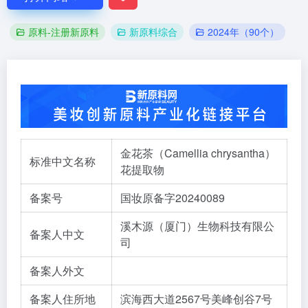
原料-注册新原料
新原料综合
2024年（90个）
金花茶（Camellia chrysantha）
标准中文名称
花提取物
备案号
国妆原备字20240089
溪木源（厦门）生物科技有限公
备案人中文
司
备案人外文
备案人住所地
滨海西大道2567号美峰创谷7号