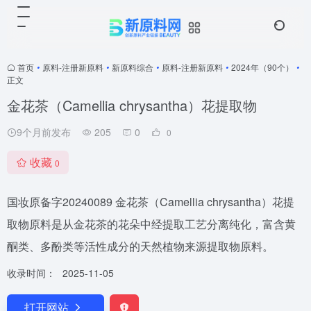
首页
•
原料-注册新原料
•
新原料综合
•
原料-注册新原料
•
2024年（90个）
•
正文
金花茶（Camellia chrysantha）花提取物
9个月前发布
205
0
0
收藏
0
国妆原备字20240089 金花茶（Camellia chrysantha）花提
取物原料是从金花茶的花朵中经提取工艺分离纯化，富含黄
酮类、多酚类等活性成分的天然植物来源提取物原料。
收录时间：
2025-11-05
打开网站