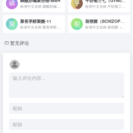
磷酰胆碱聚合物-MBH
平卧菊三七（GYNURA PROCUMBENS）提取物
标准中文名称 磷酰胆碱聚合物-MBH 备案号 国妆原备字20...
标准中文名称 平卧菊三七（GYNURA PROCUMBENS...
聚香茅醇聚醚-11
裂褶菌（SCHIZOPHYLLUM COMMUNE）菌丝体发酵产物提取物
标准中文名称 聚香茅醇聚醚-11 备案号 国妆原备字2023...
标准中文名称 裂褶菌（SCHIZOPHYLLUM COMMU...
暂无评论