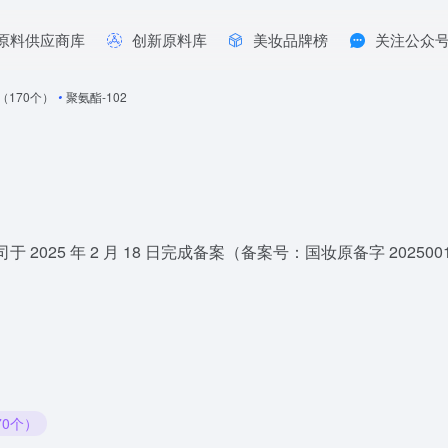
原料供应商库
创新原料库
美妆品牌榜
关注公众
年（170个）
•
聚氨酯-102
于 2025 年 2 月 18 日完成备案（备案号：国妆原备字 20250019
70个）