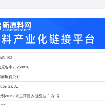
酯-102
原备字20250016
特丽股份公司
ercos S.p.A.
利20123米兰阿曼多·迪亚兹广场1号