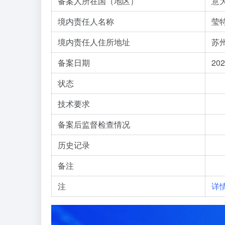
备案人所在国（地区）
意
境内责任人名称
莹
境内责任人住所地址
苏
备案日期
202
状态
技术要求
备案后监督检查情况
历史记录
备注
注
详