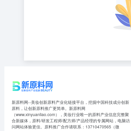
新原料网--美妆创新原料产业化链接平台，挖掘中国科技成分创新
原料，让创新原料推广更简单。新原料网
（www.xinyuanliao.com），美妆行业唯一的原料产业信息完整聚
合新媒体，原料/研发工程师/配方师/产品经理的专属网站，电脑访
问网站体验更佳。原料推广合作请联系：13710470565（微