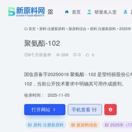
首页
研发名人堂
首页
•
原料-注册新原料
•
新原料综合
•
原料-注册新原料
•
2025
聚氨酯-102
9个月前发布
209
0
0
国妆原备字20250016 聚氨酯 - 102 是莹特丽股份公司
102，当前公开技术要求中明确其可用作成膜剂。
收录时间：
2025-11-05
打开网站
手机查看
原料-注册新原料
新原料综合
2025年（1