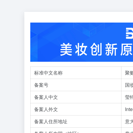
标准中文名称
聚氨
备案号
国妆
备案人中文
莹
备案人外文
Int
备案人住所地址
意大