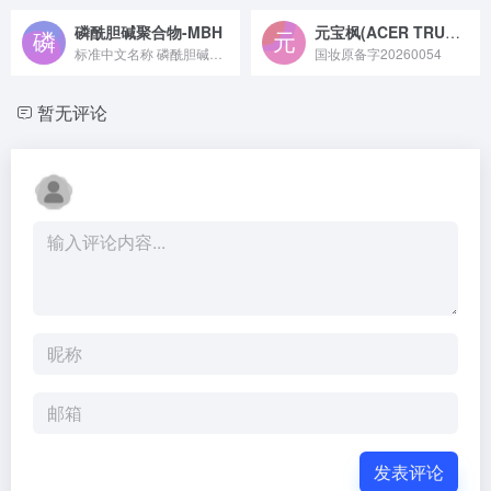
磷酰胆碱聚合物-MBH
元宝枫(ACER TRUNCATUM )籽油
标准中文名称 磷酰胆碱聚合物-MBH 备案号 国妆原备字20...
国妆原备字20260054
暂无评论
发表评论