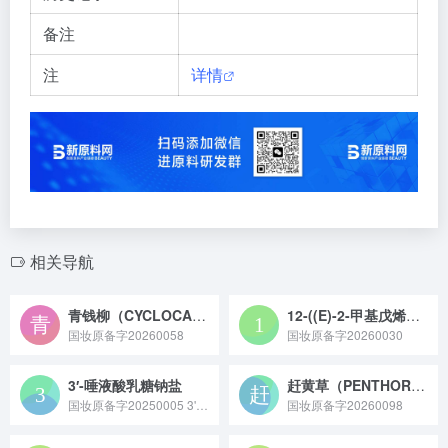
备注
注
详情
相关导航
青钱柳（CYCLOCARYA PALIURUS）叶提取物
12-((E)-2-甲基戊烯酰氧基)硬脂酰核酸钠
国妆原备字20260058
国妆原备字20260030
3′-唾液酸乳糖钠盐
赶黄草（PENTHORUM CHINENSE）叶/茎提取物
国妆原备字20250005 3'- 唾液酸乳糖钠盐原料是一种主要存在于母乳中，也可通过生物合成或酶法制备，具有益生元活性、能支持婴幼儿肠道健康的功能性低聚糖钠盐原料。
国妆原备字20260098