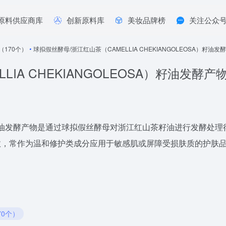
原料供应商库
创新原料库
美妆品牌榜
关注公众
年（170个）
•
球拟假丝酵母/浙江红山茶（CAMELLIA CHEKIANGOLEOSA）籽油发
IA CHEKIANGOLEOSA）籽油发酵产
江红山茶籽油发酵产物是通过球拟假丝酵母对浙江红山茶籽油进行发酵
效，常作为温和修护类成分应用于敏感肌或屏障受损肤质的护肤
70个）