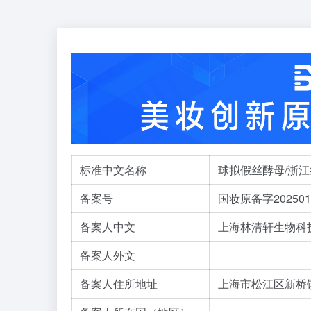
标准中文名称
球拟假丝酵母/浙江红
备案号
国妆原备字202501
备案人中文
上海林清轩生物科
备案人外文
备案人住所地址
上海市松江区新桥镇