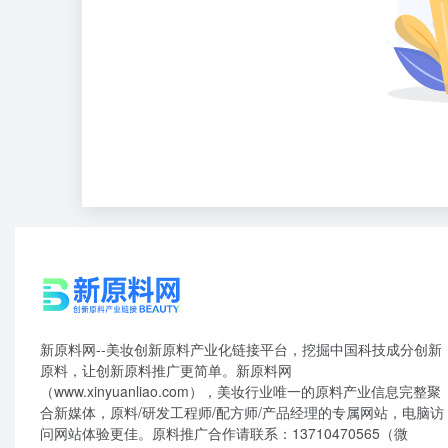
新原料网--美妆创新原料产业化链接平台，挖掘中国科技成分创新
原料，让创新原料推广更简单。新原料网
（www.xinyuanliao.com），美妆行业唯一的原料产业信息完整聚
合新媒体，原料/研发工程师/配方师/产品经理的专属网站，电脑访
问网站体验更佳。原料推广合作请联系：13710470565（微