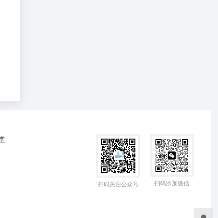
堂
扫码添加微信
扫码关注公众号