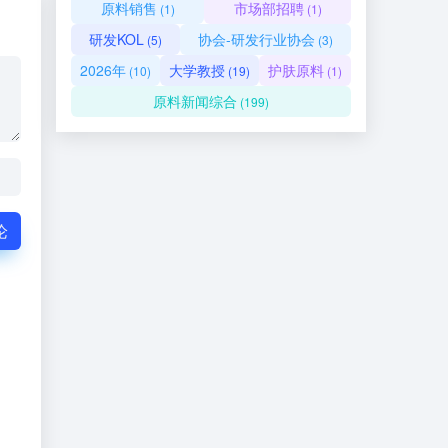
原料销售
市场部招聘
(1)
(1)
研发KOL
协会-研发行业协会
(5)
(3)
2026年
大学教授
护肤原料
(10)
(19)
(1)
原料新闻综合
(199)
论