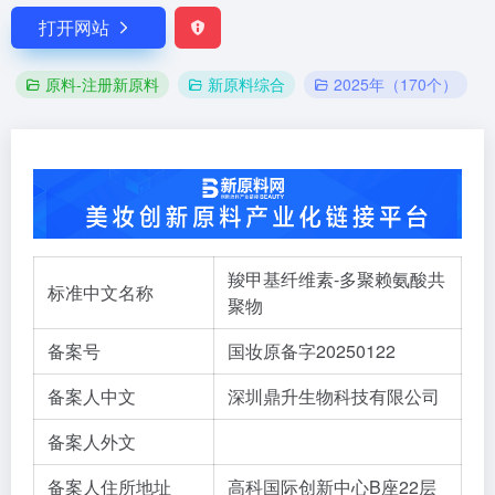
打开网站
原料-注册新原料
新原料综合
2025年（170个）
羧甲基纤维素-多聚赖氨酸共
标准中文名称
聚物
备案号
国妆原备字20250122
备案人中文
深圳鼎升生物科技有限公司
备案人外文
备案人住所地址
高科国际创新中心B座22层