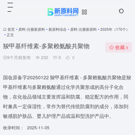
首页
•
原料-注册新原料
•
新原料综合
•
原料-注册新原料
•
2025年（170个）
•
正文
羧甲基纤维素-多聚赖氨酸共聚物
收藏
0
9个月前发布
232
0
0
国妆原备字20250122 羧甲基纤维素 - 多聚赖氨酸共聚物是羧
甲基纤维素与多聚赖氨酸通过化学共聚形成的高分子化合
物，在化妆品领域主要发挥温和防腐、稳定配方的作用，同
时兼具一定保湿性，常作为替代传统防腐剂的成分，添加到
敏感肌护肤品、婴儿护理产品或温和型洗护产品中。
收录时间：
2025-11-05