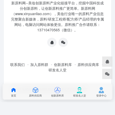
新原料网--美妆创新原料产业化链接平台，挖掘中国科技成
分创新原料，让创新原料推广更简单。新原料网
（www.xinyuanliao.com），美妆行业唯一的原料产业信息
完整聚合新媒体，原料/研发工程师/配方师/产品经理的专属
网站，电脑访问网站体验更佳。原料推广合作请联系：
13710470565（微信）。
联系我们
加入原料群
创新原料库
原料供应商库
研发名人堂
©2025 妆榜科技·新原料网 版权所有 粤ICP2024350757
首页
原料供应商
创新原料库
研发名人堂
登录中心