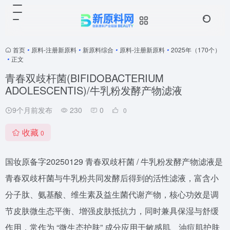
首页
•
原料-注册新原料
•
新原料综合
•
原料-注册新原料
•
2025年（170个）
•
正文
青春双歧杆菌(BIFIDOBACTERIUM
ADOLESCENTIS)/牛乳粉发酵产物滤液
9个月前发布
230
0
0
收藏
0
国妆原备字20250129 青春双歧杆菌 / 牛乳粉发酵产物滤液是
青春双歧杆菌与牛乳粉共同发酵后得到的活性滤液，富含小
分子肽、氨基酸、维生素及益生菌代谢产物，核心功效是调
节皮肤微生态平衡、增强皮肤抵抗力，同时兼具保湿与舒缓
作用，常作为 “微生态护肤” 成分应用于敏感肌、油痘肌护肤