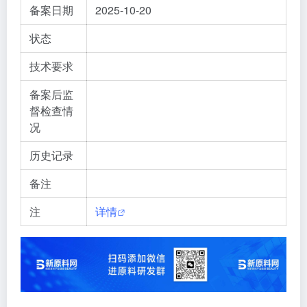
备案日期
2025-10-20
状态
技术要求
备案后监
督检查情
况
历史记录
备注
注
详情