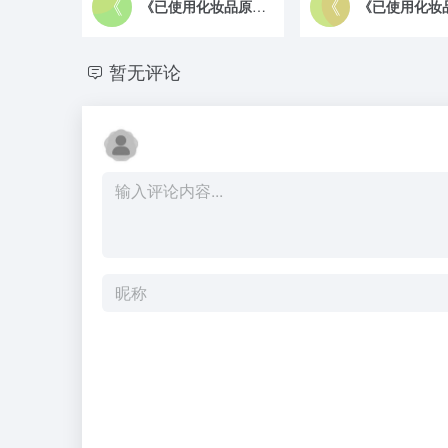
《已使用化妆品原料目录》Ⅰ
暂无评论