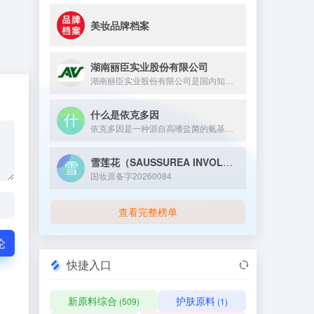
美妆品牌档案
湖南丽臣实业股份有限公司
湖南丽臣实业股份有限公司是国内知名的从事表面活性剂产品生产的...
什么是依克多因
依克多因是一种源自高嗜盐菌的氨基酸衍生物，具有多重生理与护肤...
雪莲花（SAUSSUREA INVOLUCRATA）愈伤组织培养物提取物
国妆原备字20260084
查看完整榜单
论
快捷入口
新原料综合
护肤原料
(509)
(1)