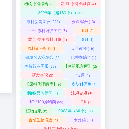
植物原料综合
新闻-原料投融资
(3)
(41)
2026年（超130个）
(131)
原料新闻综合
会议综合
(200)
(13)
平台-原料研发关注
5月
(5)
(3)
重点-使用原料目录
9月
(4)
(1)
原料企业招聘
大学教授
(1)
(19)
研发名人堂综合
代理商综合
(44)
(1)
美妆行业周报
【创新配方库】
(35)
(2)
研发会议
12月
(3)
(1)
【原料代理商库】
皮肤科医生
(6)
(4)
新闻-品牌新闻
法规合规
(3)
(46)
TOP100原料商
6月
(99)
(1)
植物提取
2023年（69个）
(2)
(68)
合成生物综合
未分类
(5)
(11)
原料商-国际企业
(9)