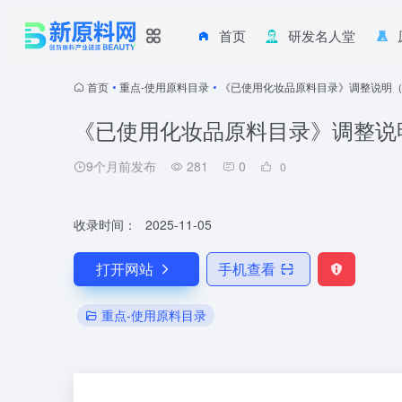
首页
研发名人堂
首页
•
重点-使用原料目录
•
《已使用化妆品原料目录》调整说明（20
《已使用化妆品原料目录》调整说明（
9个月前发布
281
0
0
收录时间：
2025-11-05
打开网站
手机查看
重点-使用原料目录