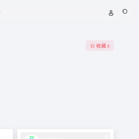
号
收藏
0