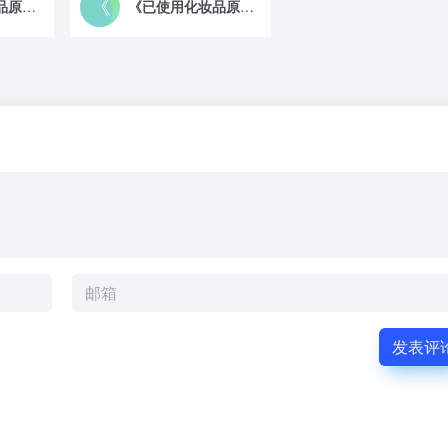
《已使用化妆品原料目录》调整说明（2025年6月23日）
《已使用化妆品原料目录》II
发表评