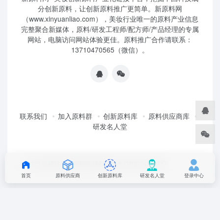
分创新原料，让创新原料推广更简单。新原料网
（www.xinyuanliao.com），美妆行业唯一的原料产业信息
完整聚合新媒体，原料/研发工程师/配方师/产品经理的专属
网站，电脑访问网站体验更佳。原料推广合作请联系：
13710470565（微信）。
联系我们
加入原料群
创新原料库
原料供应商库
研发名人堂
©2025 妆榜科技·新原料网 版权所有 粤ICP2024350757
首页
原料供应商
创新原料库
研发名人堂
登录中心