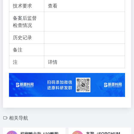
技术要求
查看
备案后监督
检查情况
历史记录
备注
注
详情
相关导航
棕榈酰六肽-122酰胺
高粱（SORGHUM BICOLOR）籽提取物