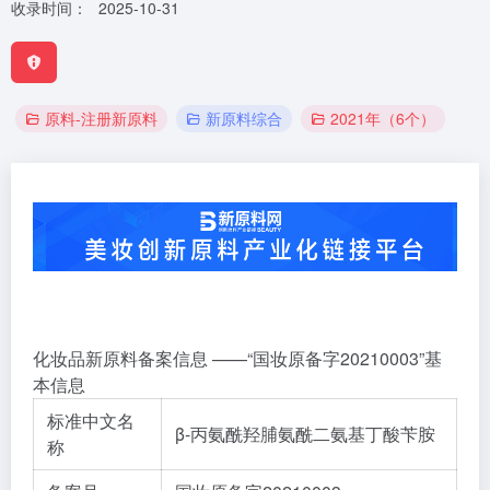
收录时间：
2025-10-31
原料-注册新原料
新原料综合
2021年（6个）
化妆品新原料备案信息 ——“国妆原备字20210003”基
本信息
标准中文名
β-丙氨酰羟脯氨酰二氨基丁酸苄胺
称