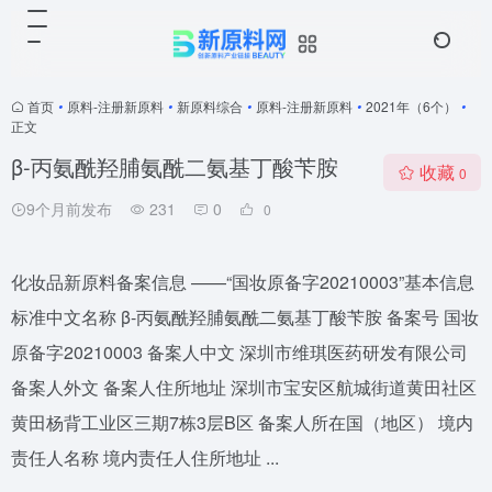
首页
•
原料-注册新原料
•
新原料综合
•
原料-注册新原料
•
2021年（6个）
•
正文
β-丙氨酰羟脯氨酰二氨基丁酸苄胺
收藏
0
9个月前发布
231
0
0
化妆品新原料备案信息 ——“国妆原备字20210003”基本信息
标准中文名称 β-丙氨酰羟脯氨酰二氨基丁酸苄胺 备案号 国妆
原备字20210003 备案人中文 深圳市维琪医药研发有限公司
备案人外文 备案人住所地址 深圳市宝安区航城街道黄田社区
黄田杨背工业区三期7栋3层B区 备案人所在国（地区） 境内
责任人名称 境内责任人住所地址 ...