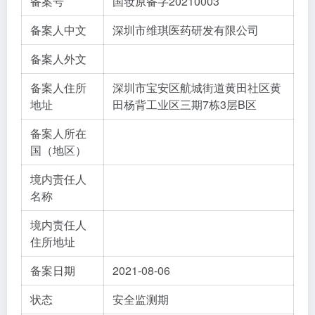
备案号
国妆原备字20210003
备案人中文
深圳市维琪医药研发有限公司
备案人外文
备案人住所
深圳市宝安区航城街道黄田社区黄
地址
田杨背工业区三期7栋3层B区
备案人所在
国（地区）
境内责任人
名称
境内责任人
住所地址
备案日期
2021-08-06
状态
安全监测期