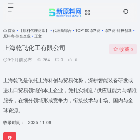
首页
•
【原料代理商库】
•
代理商综合
•
TOP100原料商
•
原料商-科技创新
•
原料商-综合企业
•
正文
上海乾飞化工有限公司
收藏
0
9个月前发布
264
0
0
上海乾飞是依托上海科创与贸易优势，深耕智能装备研发或
进出口贸易领域的本土企业，凭扎实制造 / 供应链能力与精准
服务，在细分领域形成竞争力，衔接技术与市场、国内与全
球资源。
收录时间：
2025-11-06