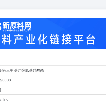
氧烷/三甲基硅烷氧基硅酸酯
0003
司
s, Inc