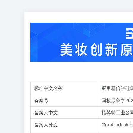
标准中文名称
聚甲基倍半硅
备案号
国妆原备字2022
备案人中文
格苒特工业公
备案人外文
Grant Industrie