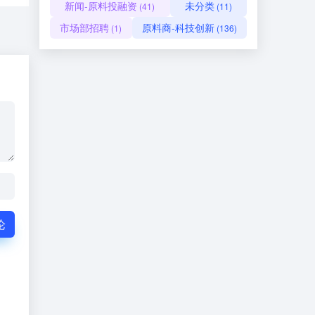
新闻-原料投融资
未分类
(41)
(11)
市场部招聘
原料商-科技创新
(1)
(136)
论