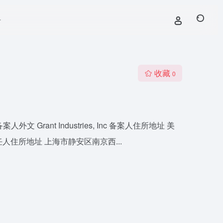
号
收藏
0
ant Industries, Inc 备案人住所地址 美
人住所地址 上海市静安区南京西...