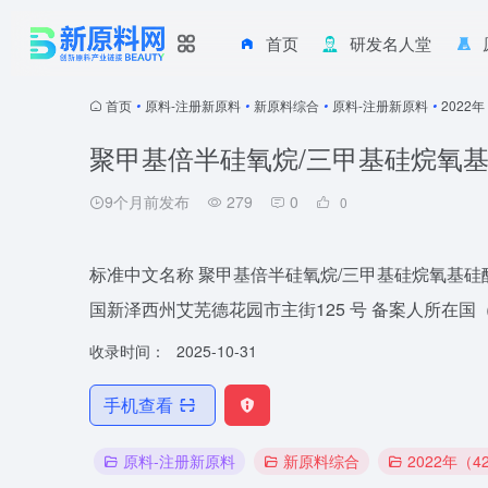
首页
研发名人堂
首页
•
原料-注册新原料
•
新原料综合
•
原料-注册新原料
•
2022
聚甲基倍半硅氧烷/三甲基硅烷氧
9个月前发布
279
0
0
标准中文名称 聚甲基倍半硅氧烷/三甲基硅烷氧基硅酸酯 备案号
国新泽西州艾芜德花园市主街125 号 备案人所在国
收录时间：
2025-10-31
手机查看
原料-注册新原料
新原料综合
2022年（4