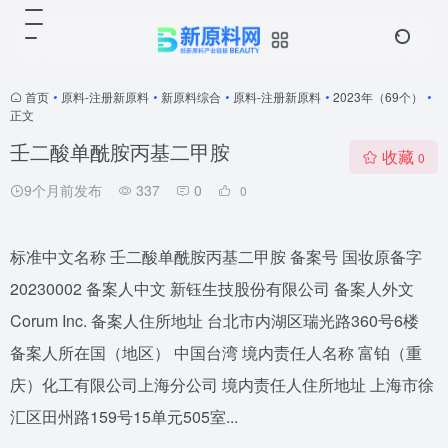
首页
•
原料-注册新原料
•
新原料综合
•
原料-注册新原料
•
2023年（69个）
•
正文
壬二酸单酰胺丙基二甲胺
收藏
0
9个月前发布
337
0
0
标准中文名称 壬二酸单酰胺丙基二甲胺 备案号 国妆原备字
20230002 备案人中文 新钰生技股份有限公司 备案人外文
Corum Inc. 备案人住所地址 台北市内湖区瑞光路360号6楼
备案人所在国（地区） 中国台湾 境内责任人名称 富铂（重
庆）化工有限公司上海分公司 境内责任人住所地址 上海市徐
汇区田州路159号15单元505室...