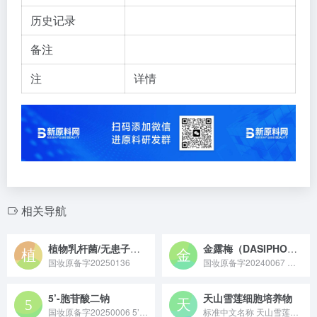
历史记录
备注
注
详情
相关导航
植物乳杆菌/无患子（SAPINDUS MUKOROSSI）果皮提取物发酵产物滤液
金露梅（DASIPHORA FRUTICOSA）提取物
国妆原备字20250136
国妆原备字20240067 金露梅（DASIPHORA FRUTICOSA）提取物原料是从蔷薇科委陵菜属植物金露梅中提取得到，富含黄酮、多酚等活性成分，具有抗氧化、舒缓及保湿特性，常用于化妆品、保健食品领域作为功效性原料。
5’-胞苷酸二钠
天山雪莲细胞培养物
国妆原备字20250006 5’- 胞苷酸二钠原料是一种主要通过微生物发酵或化学合成制备，呈白色结晶性粉末状，具有增鲜调味功能的核苷酸类食品添加剂原料。
标准中文名称 天山雪莲细胞培养物 备案号 国妆原备字2023...