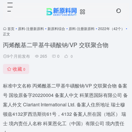
首页
•
原料-注册新原料
•
新原料综合
•
原料-注册新原料
•
2022年（42个）
•
正文
丙烯酰基二甲基牛磺酸钠/VP 交联聚合物
9个月前发布
265
0
0
收藏
0
标准中文名称 丙烯酰基二甲基牛磺酸钠/VP 交联聚合物 备案
号 国妆原备字20220004 备案人中文 科莱恩国际有限公司 备
案人外文 Clariant International Ltd. 备案人住所地址 瑞士穆
顿兹4132罗西浩斯街61号，4132 备案人所在国（地区） 瑞
士 境内责任人名称 科莱恩化工（中国）有限公司 境内责任