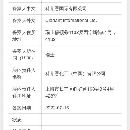
备案人中文
科莱恩国际有限公司
备案人外文
Clariant International Ltd.
备案人住所
瑞士穆顿兹4132罗西浩斯街61号，
地址
4132
备案人所在
瑞士
国（地区）
境内责任人
科莱恩化工（中国）有限公司
名称
境内责任人
上海市长宁区临虹路168弄3号4层
住所地址
428室
备案日期
2022-02-16
状态