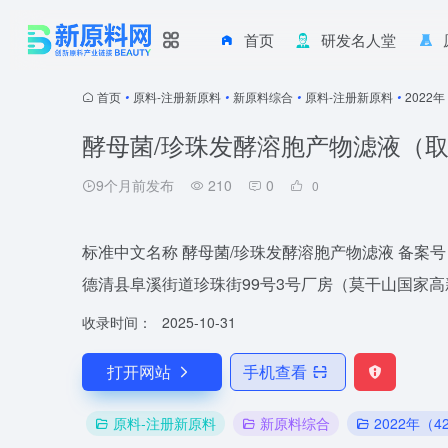
首页
研发名人堂
首页
•
原料-注册新原料
•
新原料综合
•
原料-注册新原料
•
2022
酵母菌/珍珠发酵溶胞产物滤液（
9个月前发布
210
0
0
标准中文名称 酵母菌/珍珠发酵溶胞产物滤液 备案号 
德清县阜溪街道珍珠街99号3号厂房（莫干山国家高新区）
收录时间：
2025-10-31
打开网站
手机查看
原料-注册新原料
新原料综合
2022年（4