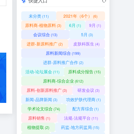
快捷入口
未分类
2021年（6个）
(11)
(6)
原料商-植物原料
6月
9月
(3)
(1)
(1)
会议综合
5月
(13)
(3)
进群-新原料推广
皮肤科医生
(2)
(4)
原料新闻综合
(199)
进群-原料推广合作
(2)
活动-论坛展会
原料成分报告
(11)
(15)
原料商-综合企业
(612)
原料-创新原料推广
研发会议
(3)
(3)
新闻-品牌新闻
功效护肤代理商
(3)
(1)
学术论文综合
配方库综合
(74)
(1)
原料销售
法规-法规平台
(1)
(11)
植物提取
药监-地方药监局
(2)
(15)