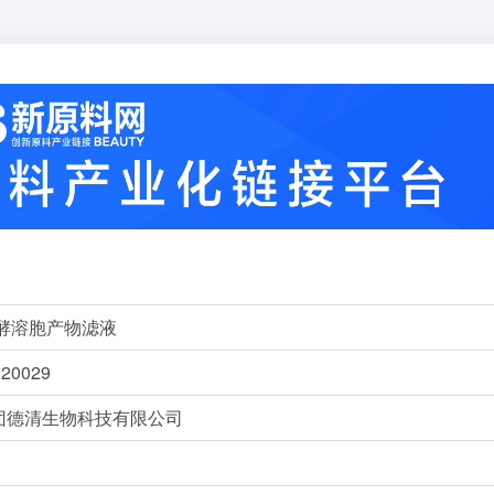
酵溶胞产物滤液
0029
团德清生物科技有限公司