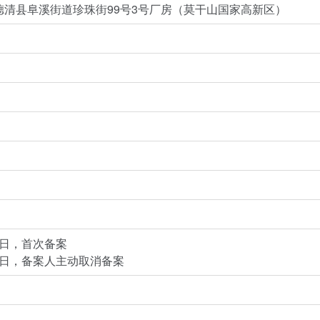
德清县阜溪街道珍珠街99号3号厂房（莫干山国家高新区）
13日，首次备案
月21日，备案人主动取消备案