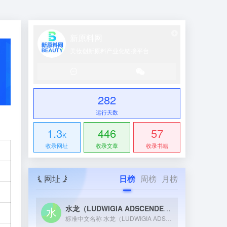
新原料网
美妆创新原料产业化链接平台
282
运行天数
1.3
446
57
K
收录网址
收录文章
收录书籍
网址
日榜
周榜
月榜
水龙（LUDWIGIA ADSCENDENS）提取物
标准中文名称 水龙（LUDWIGIA ADSCENDENS...