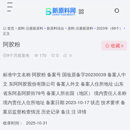
首页
•
原料-注册新原料
•
新原料综合
•
原料-注册新原料
•
2023年（69个）
•
正文
阿胶粉
收藏
0
9个月前发布
170
0
0
标准中文名称 阿胶粉 备案号 国妆原备字20230039 备案人中
文 东阿阿胶股份有限公司 备案人外文 备案人住所地址 山东
省东阿县阿胶街78号 备案人所在国（地区） 境内责任人名称
境内责任人住所地址 备案日期 2023-10-17 状态 技术要求 备
案后监督检查情况 历史记录 备注 注 详情
收录时间：
2025-10-31