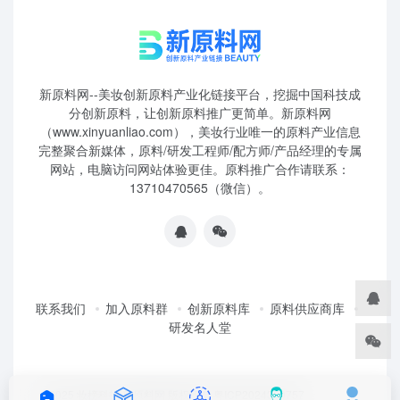
新原料网--美妆创新原料产业化链接平台，挖掘中国科技成
分创新原料，让创新原料推广更简单。新原料网
（www.xinyuanliao.com），美妆行业唯一的原料产业信息
完整聚合新媒体，原料/研发工程师/配方师/产品经理的专属
网站，电脑访问网站体验更佳。原料推广合作请联系：
13710470565（微信）。
联系我们
加入原料群
创新原料库
原料供应商库
研发名人堂
©2025 妆榜科技·新原料网 版权所有 粤ICP2024350757