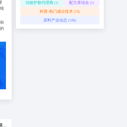
硬
功效护肤代理商
配方库综合
(1)
(1)
持续
科普-热门成分技术
(13)
原料产业动态
(126)
和
的
广州紫都香料有限公司