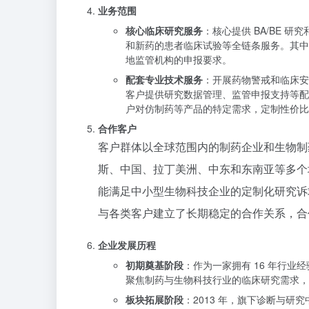
业务范围
核心临床研究服务
：核心提供 BA/BE 研
和新药的患者临床试验等全链条服务。其中 
地监管机构的申报要求。
配套专业技术服务
：开展药物警戒和临床安
客户提供研究数据管理、监管申报支持等配
户对仿制药等产品的特定需求，定制性价比
合作客户
客户群体以全球范围内的制药企业和生物制
斯、中国、拉丁美洲、中东和东南亚等多个
能满足中小型生物科技企业的定制化研究诉
与各类客户建立了长期稳定的合作关系，合
企业发展历程
初期奠基阶段
：作为一家拥有 16 年行
聚焦制药与生物科技行业的临床研究需求，
板块拓展阶段
：2013 年，旗下诊断与