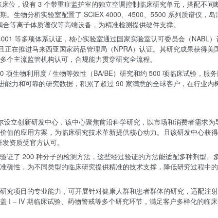
 张床位，设有 3 个带重症监护室的独立空调控制临床研究单元，搭配不间
物分析实验室配置了 SCIEX 4000、4500、5500 系列质谱仪，岛
默电感耦合等离子体质谱仪等高端设备，为精准检测提供硬件支撑。
SO14001 等多项体系认证，核心实验室通过国家实验室认可委员会（NABL）
，且正在推进马来西亚国家药品管理局（NPRA）认证。其研究成果获得美
多个主流监管机构认可，合规能力贯穿研究全流程。
0 项生物利用度 / 生物等效性（BA/BE）研究和约 500 项临床试验，服
推进能力和可靠的研究数据，积累了超过 90 家满意的全球客户，在行业内
加罗尔设立创新研发中心，该中心聚焦前沿科学研究，以市场和消费者需求为
价值的应用方案，为临床研究技术革新提供核心动力。且该研发中心获得
研发资质受官方认可。
验证了 200 种分子的检测方法，这些经过验证的方法能适配多种剂型、
准确性，为不同类型的临床研究提供精准的技术支撑，降低研究过程中的
研究项目的专业能力，可开展针对健康人群和患者群体的研究，适配注射
 I – IV 期临床试验、药物警戒等多个研究环节，满足客户多样化的临