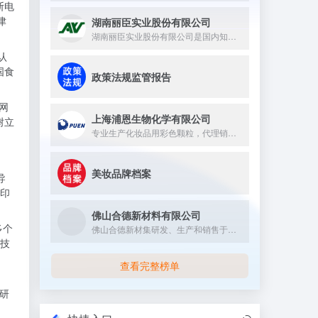
断电
津
湖南丽臣实业股份有限公司
湖南丽臣实业股份有限公司是国内知名的从事表面活性剂产品生产的...
认
国食
政策法规监管报告
务网
上海浦恩生物化学有限公司
树立
专业生产化妆品用彩色颗粒，代理销售嘉法狮GATTEFOSSE...
美妆品牌档案
导
印
佛山合德新材料有限公司
多个
佛山合德新材集研发、生产和销售于一体,以具有市场竞争力的绿色...
技
查看完整榜单
床研