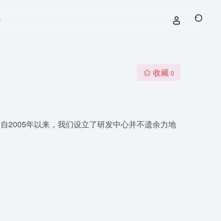
号
收藏
0
自2005年以来，我们设立了研发中心并不遗余力地