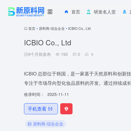
首页
研发名人堂
首页
•
原料商-综合企业
•
ICBIO Co., Ltd
ICBIO Co., Ltd
9个月前发布
192
0
0
ICBIO 总部位于韩国，是一家基于天然原料和创
专注于市场导向型化妆品原料的开发。通过持续成
收录时间：
2025-11-11
手机查看
原料商-综合企业