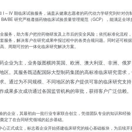
究和 I – IV 期临床试验服务，涵盖从健康志愿者的药代动力学研究到针对仿
BA/BE 研究严格遵循药物临床试验质量管理规范（GCP），能满足全球
全服务，助力客户把控药物研发及上市后的安全风险；依托标准化流程，
套服务，解决客户在研究成果申报过程中的各类合规问题。同时还可根据
高、周期可控的一体化临床研究解决方案。
药企业为主，业务版图横跨英国、欧洲、澳大利亚、非洲、俄罗
地区。其服务既适配国际大型制药集团的高标准临床研究需求，
求。通过为不同规模、不同地区的客户提供可靠的临床研究支持
作成果多次成功通过各国监管机构的审批，获得客户广泛信赖。
业经验的企业，其最初由一批行业专家联合创立，凭借团队专业的知识和经验
奠定了在合同研究领域的起步基础。
研究中心正式成立，标志着企业开始搭建临床研究的核心基础板块，为后续开