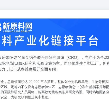
家总部位于印度班加罗尔的顶尖综合型合同研究组织（CRO），专注于为全球
心场地虽以临床研究和实验设施为主，而非传统生产型工厂，但
实力，以下从多维度展开全面介绍：
打造，总建筑面积达 20,000 平方英尺，整体划分为临床单元、生物分析实
能区域。场地内不仅设有志愿者筛查区、志愿者信息中心和外部档案库等
个研究点的医院和研究人员网络，能高效对接各类临床研究场景。同时场地配备
疗安全，为研究顺利推进筑牢基础。