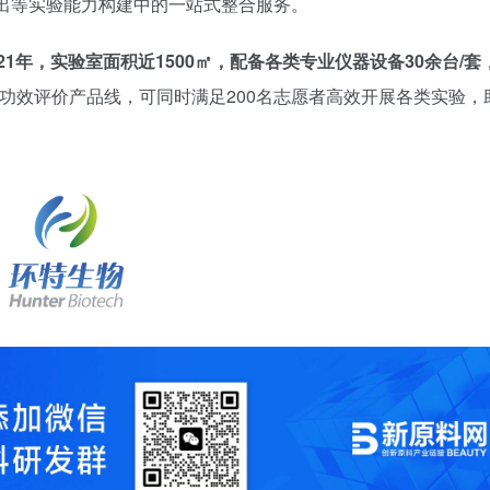
出等实验能力构建中的一站式整合服务。
年，实验室面积近1500㎡，配备各类专业仪器设备30余台/套
功效评价产品线，可同时满足200名志愿者高效开展各类实验，