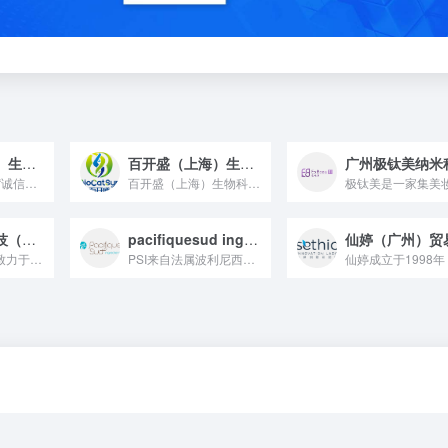
晟朗德（上海）生物科技有限公司
百开盛（上海）生物科技有限公司
晟朗德 始终坚持“诚信双赢、品质至上”的原则、本着“追求卓越...
百开盛（上海）生物科技有限公司由华东理工大学鲁华生物技术研究...
一苇堂检测科技（上海）有限公司
pacifiquesud ingredient
一苇评测是一家致力于为客户提供全方位化妆品研发与创新的CRO...
PSI来自法属波利尼西亚，20多年专注开发当地植物及矿物质...