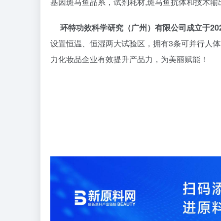
基因斑马鱼品系，试剂耗材,斑马鱼抗体和技术输
环特功效科学研究（广州）有限公司成立于2021
设置恒温、恒湿两大试验区，拥有3条可并行人体
力化妆品企业有效提升产品力，为美丽赋能！