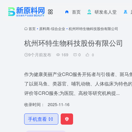
首页
研发名人堂
首页
•
原料商-综合企业
•
杭州环特生物科技股份有限公司
杭州环特生物科技股份有限公司
9个月前发布
169
0
0
作为健康美丽产业CRO服务开拓者与引领者、斑马
了以斑马鱼、类器官、哺乳动物、人体临床为特色的
评价等CRO服务;为医院、高校等研究机构提...
收录时间：
2025-11-16
手机查看