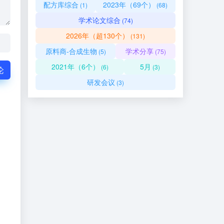
配方库综合
2023年（69个）
(1)
(68)
学术论文综合
(74)
2026年（超130个）
(131)
原料商-合成生物
学术分享
(5)
(75)
2021年（6个）
5月
(6)
(3)
论
研发会议
(3)