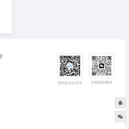
堂
扫码添加微信
扫码关注公众号