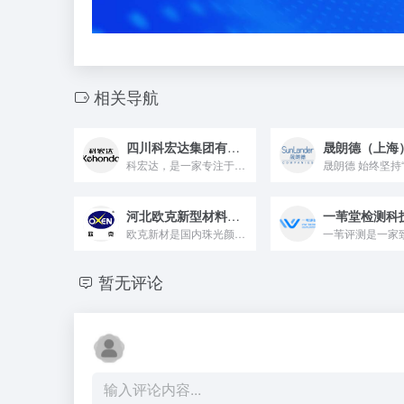
相关导航
四川科宏达集团有限责任公司
科宏达，是一家专注于特种、绿色表面活性剂研发、生产与销售的高...
河北欧克新型材料股份有限公司
欧克新材是国内珠光颜料专业生产厂家。成立于1999年。拥有两...
暂无评论