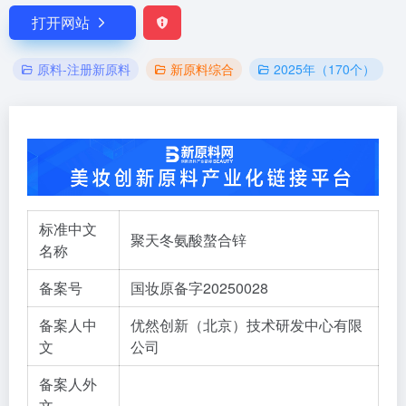
打开网站
原料-注册新原料
新原料综合
2025年（170个）
标准中文
聚天冬氨酸螯合锌
名称
备案号
国妆原备字20250028
备案人中
优然创新（北京）技术研发中心有限
文
公司
备案人外
文