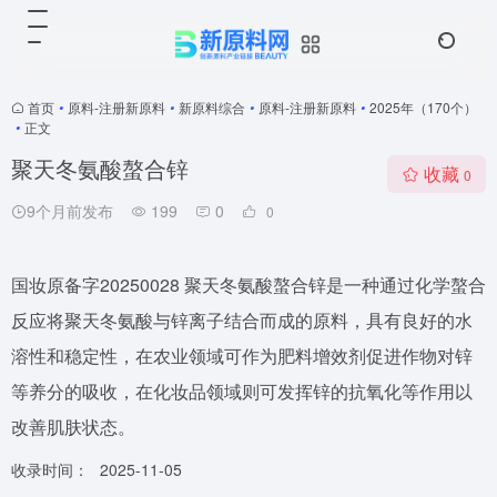
首页
•
原料-注册新原料
•
新原料综合
•
原料-注册新原料
•
2025年（170个）
•
正文
聚天冬氨酸螯合锌
收藏
0
9个月前发布
199
0
0
国妆原备字20250028 聚天冬氨酸螯合锌是一种通过化学螯合
反应将聚天冬氨酸与锌离子结合而成的原料，具有良好的水
溶性和稳定性，在农业领域可作为肥料增效剂促进作物对锌
等养分的吸收，在化妆品领域则可发挥锌的抗氧化等作用以
改善肌肤状态。
收录时间：
2025-11-05