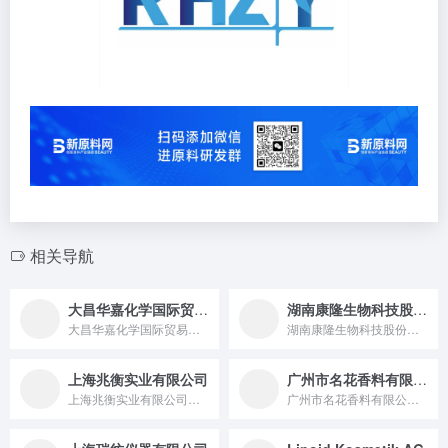
相关导航
大昌华嘉化学国际贸易（上海）有限公司
湖南康隆生物科技股份有限公司
大昌华嘉化学国际贸易（上海）有限公司工厂全面介绍 大昌华嘉化...
湖南康隆生物科技股份有限公司是一家 2004 年成立，2017 年在新三板上市，专注于植物提取物及中草药有效成分分离、中药功能性复方研制，产品涵盖红景天提取物、天然色素等，畅销欧美等 50 多个国家和地区，与法国 Naturex 等国际知名公司有长期合作，2023 年出口销售额达 1.4 亿人民币的高科技企业。
上海兆衡实业有限公司
广州市名花香料有限公司
上海兆衡实业有限公司成立于 1999 年 10 月 26 日，法定代表人为李贵富，注册资本 500 万元，是一家专注于化学品原材料技术推广与销售供应的企业，主要为国内外日化行业厂商提供服务，业务涵盖化工原料贸易、通信器材贸易、办公用品销售等，且拥有危险化学品经营许可证。
广州市名花香料有限公司创立于 2003 年，是国内香料香精行业综合实力前十强企业。公司拥有 22000㎡10 万级 GMP 净化车间及现代化生产基地，年产能超 8000 吨，产品涵盖 6500 多款食品、日化、烟草等领域香精，满足多元需求。