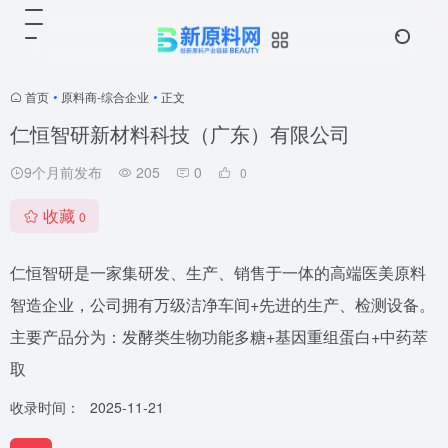
首页
•
原料商-综合企业
•
正文
仁恒智研新材料科技（广东）有限公司
9个月前发布
205
0
0
收藏
0
仁恒智研是一家集研发、生产、销售于一体的高端医美原料
智造企业，公司拥有万级洁净车间+先进的生产、检测设备。
主要产品分为：发酵类生物功能多糖+基因重组蛋白+中药萃
取
收录时间：
2025-11-21