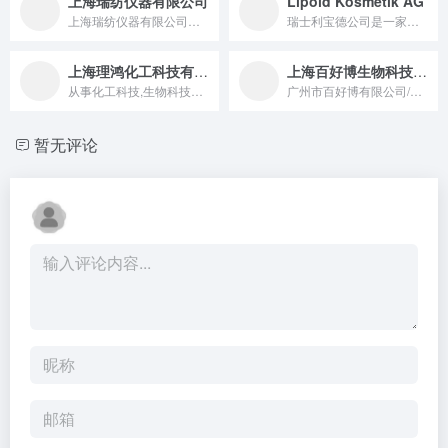
上海瑞纺仪器有限公司
Lipoid Kosmetik AG
上海瑞纺仪器有限公司研发的防晒测试系列凭借精准性，广泛服务于...
瑞士利宝德公司是一家生产“化妆品/护肤用”天然原材料的领头企...
上海理鸿化工科技有限公司
上海百好博生物科技有限公司
从事化工科技,生物科技领城内的技术开发、技术咨询、技术服务...
广州市百好博有限公司/上海百好博生物科技有限公司
暂无评论