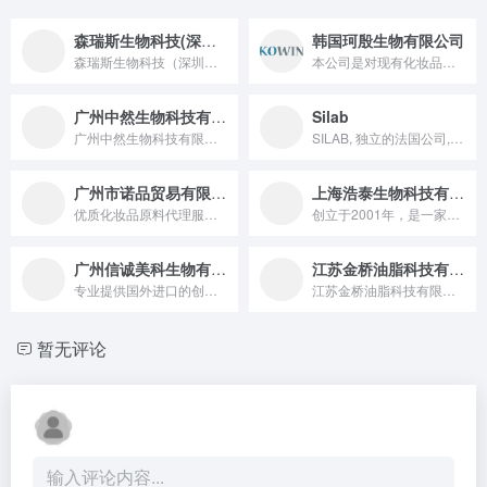
森瑞斯生物科技(深圳)有限公司
韩国珂殷生物有限公司
森瑞斯生物科技（深圳）有限公司成立于2019年，是一家从事合...
本公司是对现有化妆品市场的丰富的经验，充足的实力和资源为根基...
广州中然生物科技有限公司
Silab
广州中然生物科技有限公司是一家专业从事前沿个人护理品功效成分...
SILAB, 独立的法国公司, 精选并浓缩最好的自然原材料向...
广州市诺品贸易有限公司
上海浩泰生物科技有限公司
优质化妆品原料代理服务商，经营时间超过15年，年营业额过千万...
创立于2001年，是一家研发型高新生物技术企业，致力于化妆品...
广州信诚美科生物有限公司
江苏金桥油脂科技有限公司
专业提供国外进口的创新性化妆品原料；我们可提供：1）个性化的...
江苏金桥油脂科技有限公司成立于2016年4月，注册资金1亿元...
暂无评论