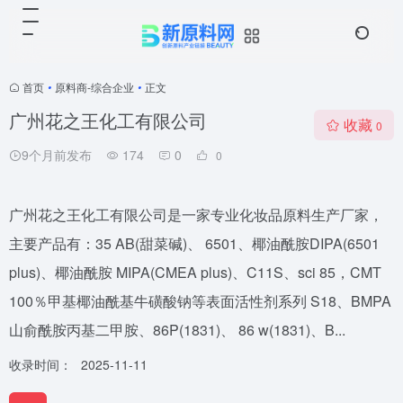
首页
•
原料商-综合企业
•
正文
广州花之王化工有限公司
收藏
0
9个月前发布
174
0
0
广州花之王化工有限公司是一家专业化妆品原料生产厂家，
主要产品有：35 AB(甜菜碱)、 6501、椰油酰胺DIPA(6501
plus)、椰油酰胺 MIPA(CMEA plus)、C11S、sci 85，CMT
100％甲基椰油酰基牛磺酸钠等表面活性剂系列 S18、BMPA
山俞酰胺丙基二甲胺、86P(1831)、 86 w(1831)、B...
收录时间：
2025-11-11