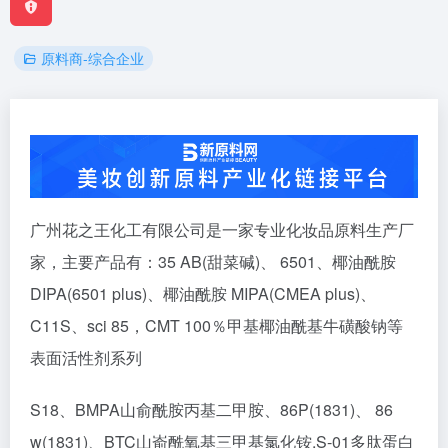
原料商-综合企业
广州花之王化工有限公司是一家专业化妆品原料生产厂
家，主要产品有：35 AB(甜菜碱)、 6501、椰油酰胺
DIPA(6501 plus)、椰油酰胺 MIPA(CMEA plus)、
C11S、sci 85，CMT 100％甲基椰油酰基牛磺酸钠等
表面活性剂系列
S18、BMPA山俞酰胺丙基二甲胺、86P(1831)、 86
w(1831)、BTC山嵛酰氧基三甲基氯化铵,S-01多肽蛋白