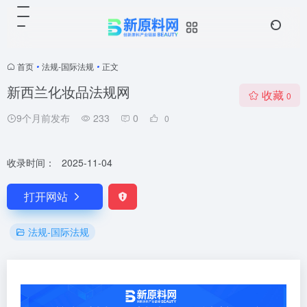
首页
•
法规-国际法规
•
正文
新西兰化妆品法规网
收藏
0
9个月前发布
233
0
0
收录时间：
2025-11-04
打开网站
法规-国际法规