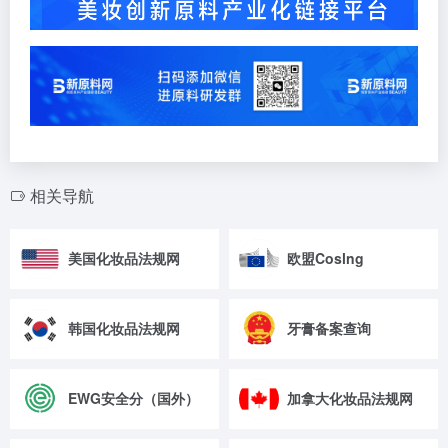
相关导航
美国化妆品法规网
欧盟Coslng
韩国化妆品法规网
牙膏备案查询
EWG安全分（国外）
加拿大化妆品法规网