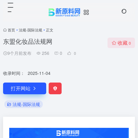
首页
•
法规-国际法规
•
正文
东盟化妆品法规网
收藏
0
9个月前发布
256
0
0
收录时间：
2025-11-04
打开网站
法规-国际法规