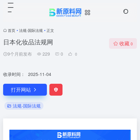
首页
•
法规-国际法规
•
正文
日本化妆品法规网
收藏
0
9个月前发布
229
0
0
收录时间：
2025-11-04
打开网站
法规-国际法规