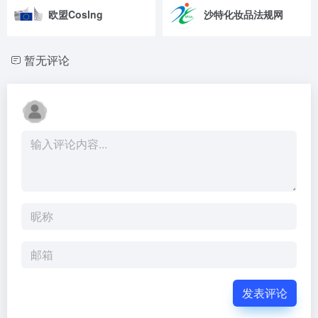
欧盟Coslng
沙特化妆品法规网
暂无评论
发表评论