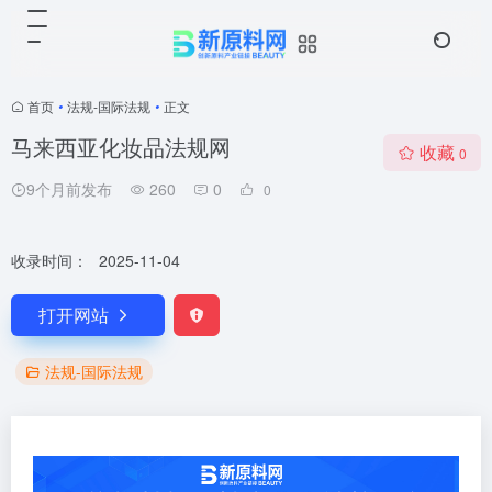
首页
•
法规-国际法规
•
正文
马来西亚化妆品法规网
收藏
0
9个月前发布
260
0
0
收录时间：
2025-11-04
打开网站
法规-国际法规