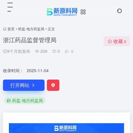
首页
•
药监-地方药监局
•
正文
浙江药品监督管理局
收藏
0
9个月前发布
206
0
0
收录时间：
2025-11-04
打开网站
药监-地方药监局