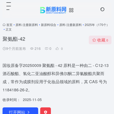
首页
•
原料-注册新原料
•
新原料综合
•
原料-注册新原料
•
2025年（170个）
•
正文
聚氨酯-42
收藏
0
9个月前发布
216
0
0
国妆原备字20250009 聚氨酯 - 42 原料是一种由二 - C12-13
酒石酸酯、氢化二亚油酸醇和异佛尔酮二异氰酸酯共聚而
成，常作为成膜剂应用于化妆品领域的原料，其 CAS 号为
1184186-26-2。
收录时间：
2025-11-05
打开网站