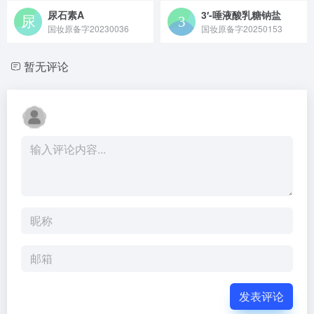
尿石素A
3′-唾液酸乳糖钠盐
国妆原备字20230036
国妆原备字20250153
暂无评论
发表评论