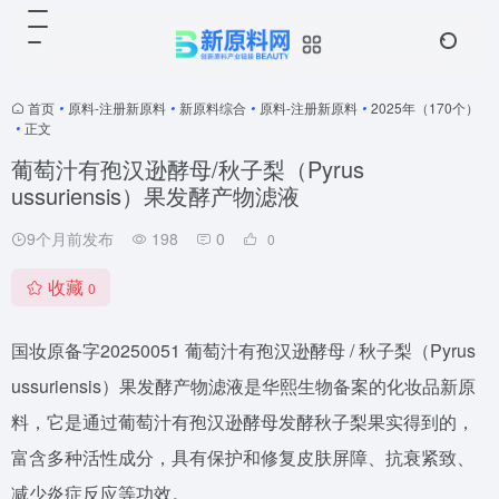
首页
•
原料-注册新原料
•
新原料综合
•
原料-注册新原料
•
2025年（170个）
•
正文
葡萄汁有孢汉逊酵母/秋子梨（Pyrus
ussuriensis）果发酵产物滤液
9个月前发布
198
0
0
收藏
0
国妆原备字20250051 葡萄汁有孢汉逊酵母 / 秋子梨（Pyrus
ussuriensis）果发酵产物滤液是华熙生物备案的化妆品新原
料，它是通过葡萄汁有孢汉逊酵母发酵秋子梨果实得到的，
富含多种活性成分，具有保护和修复皮肤屏障、抗衰紧致、
减少炎症反应等功效。