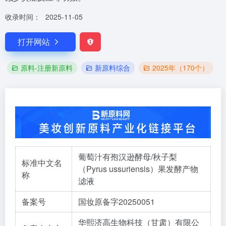
收录时间：
2025-11-05
打开网站
原料-注册新原料
新原料综合
2025年（170个）
葡萄汁有孢汉逊酵母/秋子梨
标准中文名
（Pyrus ussuriensis）果发酵产物
称
滤液
备案号
国妆原备字20250051
华熙济高生物科技（甘肃）有限公