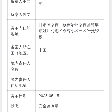
备案人中文
司
备案人外文
甘肃省临夏回族自治州临夏县韩集
备案人住所
镇姚川村惠民嘉苑小区一区2号楼2
地址
楼
备案人所在
中国
国（地区）
境内责任人
名称
境内责任人
住所地址
备案日期
2025-05-15
状态
安全监测期