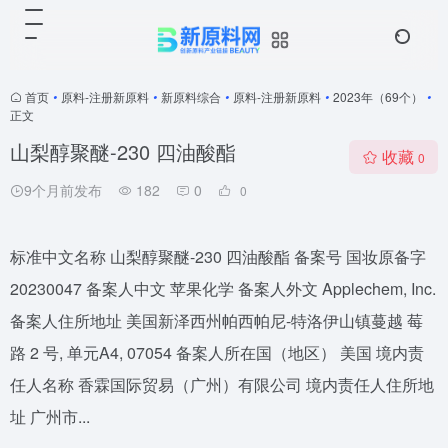
首页
•
原料-注册新原料
•
新原料综合
•
原料-注册新原料
•
2023年（69个）
•
正文
山梨醇聚醚-230 四油酸酯
收藏
0
9个月前发布
182
0
0
标准中文名称 山梨醇聚醚-230 四油酸酯 备案号 国妆原备字
20230047 备案人中文 苹果化学 备案人外文 Applechem, Inc.
备案人住所地址 美国新泽西州帕西帕尼-特洛伊山镇蔓越 莓
路 2 号, 单元A4, 07054 备案人所在国（地区） 美国 境内责
任人名称 香霖国际贸易（广州）有限公司 境内责任人住所地
址 广州市...