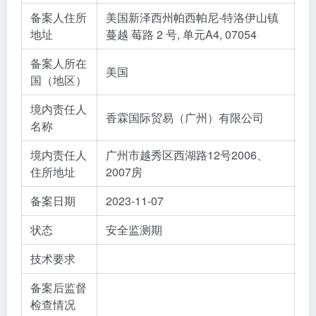
备案人住所
美国新泽西州帕西帕尼-特洛伊山镇
地址
蔓越 莓路 2 号, 单元A4, 07054
备案人所在
美国
国（地区）
境内责任人
香霖国际贸易（广州）有限公司
名称
境内责任人
广州市越秀区西湖路12号2006、
住所地址
2007房
备案日期
2023-11-07
状态
安全监测期
技术要求
备案后监督
检查情况