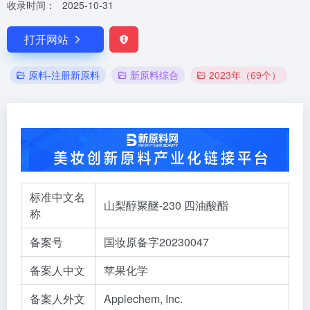
收录时间：
2025-10-31
打开网站
原料-注册新原料
新原料综合
2023年（69个）
标准中文名
山梨醇聚醚-230 四油酸酯
称
备案号
国妆原备字20230047
备案人中文
苹果化学
备案人外文
Applechem, Inc.