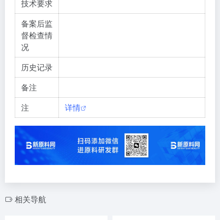
技术要求
备案后监
督检查情
况
历史记录
备注
注
详情
相关导航