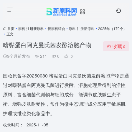
首页
•
原料-注册新原料
•
新原料综合
•
原料-注册新原料
•
2025年（170个）
•
正文
嗜黏蛋白阿克曼氏菌发酵溶胞产物
收藏
0
9个月前发布
211
0
0
国妆原备字20250080 嗜黏蛋白阿克曼氏菌发酵溶胞产物是通
过对嗜黏蛋白阿克曼氏菌进行发酵、溶胞处理后得到的活性
原料，富含细菌代谢物与细胞成分，能调节皮肤微生态平
衡、增强皮肤耐受性，常作为微生态调理成分应用于敏感肌
护理或维稳类化妆品中。
收录时间：
2025-11-05