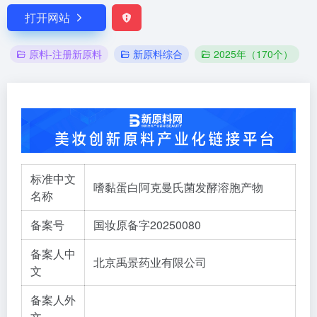
打开网站
原料-注册新原料
新原料综合
2025年（170个）
标准中文
嗜黏蛋白阿克曼氏菌发酵溶胞产物
名称
备案号
国妆原备字20250080
备案人中
北京禹景药业有限公司
文
备案人外
文