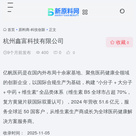
首页
•
原料商-科技创新
•
正文
杭州鑫富科技有限公司
收藏
0
9个月前发布
400
0
0
亿帆医药是在国内外布局十余家基地、聚焦医药健康全领域
的创新企业，以国际合规生产为基础，构建 “小分子 + 大分子
+ 中药 + 维生素” 全品类体系（维生素 B5 全球市占超 70%，
复方黄黛片获国际双重认可），2024 年营收 51.6 亿元，服
务全球近 50 国客户，从维生素生产商成长为全球医药健康解
决方案服务商。
收录时间：
2025-11-05