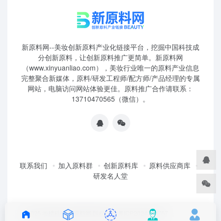
新原料网--美妆创新原料产业化链接平台，挖掘中国科技成
分创新原料，让创新原料推广更简单。新原料网
（www.xinyuanliao.com），美妆行业唯一的原料产业信息
完整聚合新媒体，原料/研发工程师/配方师/产品经理的专属
网站，电脑访问网站体验更佳。原料推广合作请联系：
13710470565（微信）。
联系我们
加入原料群
创新原料库
原料供应商库
研发名人堂
©2025 妆榜科技·新原料网 版权所有 粤ICP2024350757