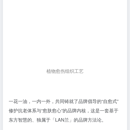
植物愈伤组织工艺
一花一油，一内一外，共同铸就了品牌倡导的“自愈式”
修护抗老体系与“愈肤愈心”的品牌内核，这是一套基于
东方智慧的、独属于「LAN兰」的品牌方法论。