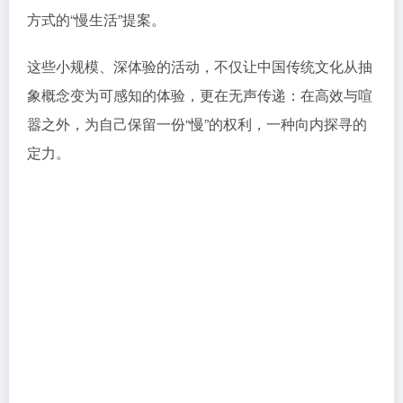
方式的“慢生活”提案。
这些小规模、深体验的活动，不仅让中国传统文化从抽
象概念变为可感知的体验，更在无声传递：在高效与喧
嚣之外，为自己保留一份“慢”的权利，一种向内探寻的
定力。