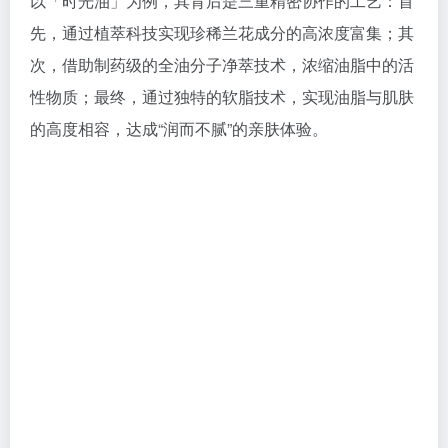
以「时光油」为例，其背后是三重精密协作的工艺：首
先，通过植萃科技实现珍稀兰花成分的高浓度富集；其
次，借助制药级的全油分子净萃技术，浓缩油脂中的活
性物质；最终，通过独特的软脂技术，实现油脂与肌肤
的高度相容，达成“润而不腻”的亲肤体验。