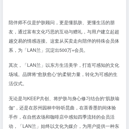
陪伴师不仅是护肤顾问，更是懂肌肤、更懂生活的朋
友，通过富有文化巧思的互动与赠礼，与用户建立起超
越交易的情感连接。这套从买卖走向陪伴的特殊会员体
系，为「LAN兰」沉淀出500万+会员。
其次，「LAN兰」以东方生活美学，打造可感知的文化
场域。品牌将“愈肤愈心”的柔韧力量，转化为可感的生
活仪式。
无论是与KEEP共创、将护肤与身心修习结合的“肌肤瑜
伽”，还是在苏州园林中聆听昆曲，在茶香墨韵间体验
手作，在自然农场和咖啡店中感知四季流转的会员活
动，「LAN兰」始终以文化为媒介，为用户提供一种东