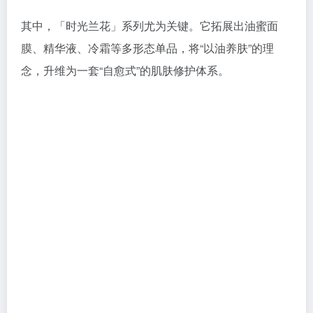
其中，「时光兰花」系列尤为关键。它拓展出油蜜面
膜、精华液、冷霜等多形态单品，将“以油养肤”的理
念，升维为一套“自愈式”的肌肤修护体系。