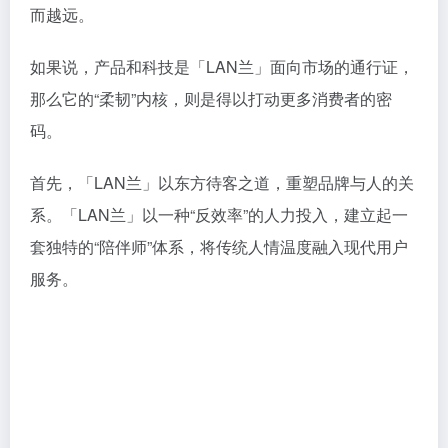
而越远。
如果说，产品和科技是「LAN兰」面向市场的通行证，
那么它的“柔韧”内核，则是得以打动更多消费者的密
码。
首先，「LAN兰」以东方待客之道，重塑品牌与人的关
系。「LAN兰」以一种“反效率”的人力投入，建立起一
套独特的“陪伴师”体系，将传统人情温度融入现代用户
服务。