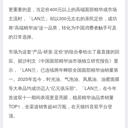
更重要的是，当定价400元以上的高端面部精华成市场
主流时，「LAN兰」却以300元左右的亲民定价，成功
将“高端精华油”这一品类，转化为中国消费者触手可及
的日常选择。
市场为这套“产品-研发-定价”的组合拳给出了最直接的回
应。据沙利文《中国面部精华油市场独立研究报告》显
示，「LAN兰」已连续两年蝉联全国面部精华油销量第
一。2025年迄今，时光油、气泡油、凤凰油、油蜜面膜
等大单品均成功迈入“亿元俱乐部”。「LAN兰」在今年
首波双十一期间表现更是亮眼，稳居精华油品类销量
TOP1，全渠道销售超40万瓶，在天猫抖音双平台登
顶。