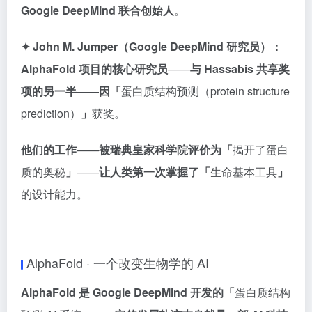
Google DeepMind 联合创始人
。
✦
John M. Jumper
（Google DeepMind 研究员）：
AlphaFold 项目的核心研究员
——
与 Hassabis 共享奖
项的另一半
——
因「
蛋白质结构预测（protein structure
prediction）
」
获奖。
他们的工作
——
被瑞典皇家科学院评价为「
揭开了蛋白
质的奥秘
」
——
让人类第一次掌握了「
生命基本工具
」
的设计能力。
AlphaFold · 一个改变生物学的 AI
AlphaFold 是 Google DeepMind 开发的「
蛋白质结构