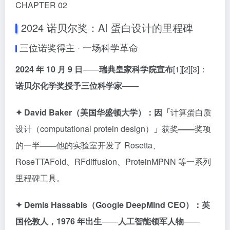
CHAPTER 02
2024 诺贝尔奖：AI 蛋白设计的里程碑
三位诺奖得主 · 一场科学革命
2024 年 10 月 9 日
——
瑞典皇家科学院宣布
[1][2][3]：
诺贝尔化学奖授予三位科学家
——
✦ David Baker（美国华盛顿大学）：
因「
计算蛋白质
设计（computational protein design）
」
获奖
——
奖项
的一半
——
他的实验室开发了 Rosetta、
RoseTTAFold、RFdiffusion、ProteinMPNN 等一系列
里程碑工具。
✦ Demis Hassabis（Google DeepMind CEO）：
英
国伦敦人，1976 年出生
——
人工智能领军人物
——