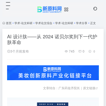
首页
•
学术-论文科研
•
学术论文综合
•
学术-论文科研
•
学术分享
•
正文
AI 设计肽——从 2024 诺贝尔奖到下一代护
肤革命
3个月前发布
745
0
0
文章转自：广东药妆齐院长｜
原文链接