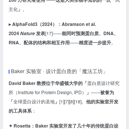
主化
」
。
▸ AlphaFold3（2024）：
Abramson et al.
2024
Nature
发表
[17]——
能同时预测蛋白质、DNA、
RNA、配体的结构和相互作用
——
精度进一步提升
。
Baker 实验室 · 设计蛋白质的「魔法工坊」
David Baker 教授位于华盛顿大学的「
蛋白质设计研究
所（Institute for Protein Design, IPD）
」
——
被誉为
「
全球蛋白设计的圣地
」
[1][7][8][18]。
他的实验室开发
的工具体系
：
✦ Rosetta：
Baker 实验室开发了几十年的传统蛋白设