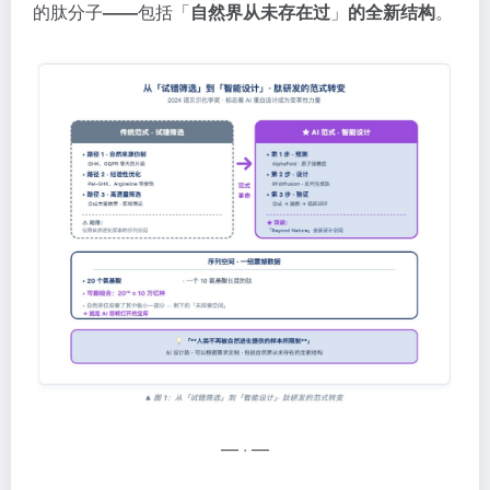
的肽分子
——
包括「
自然界从未存在过
」
的全新结构
。
— · —