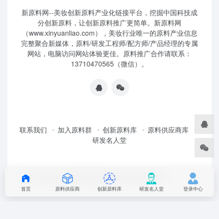
新原料网--美妆创新原料产业化链接平台，挖掘中国科技成
分创新原料，让创新原料推广更简单。新原料网
（www.xinyuanliao.com），美妆行业唯一的原料产业信息
完整聚合新媒体，原料/研发工程师/配方师/产品经理的专属
网站，电脑访问网站体验更佳。原料推广合作请联系：
13710470565（微信）。
联系我们
加入原料群
创新原料库
原料供应商库
研发名人堂
©2025 妆榜科技·新原料网 版权所有 粤ICP2024350757
首页
原料供应商
创新原料库
研发名人堂
登录中心