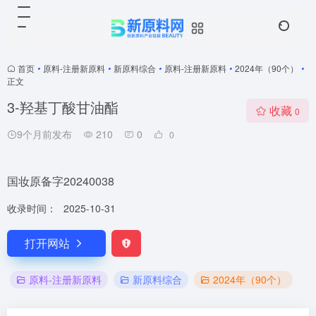
首页
•
原料-注册新原料
•
新原料综合
•
原料-注册新原料
•
2024年（90个）
•
正文
3-羟基丁酸甘油酯
收藏
0
9个月前发布
210
0
0
国妆原备字20240038
收录时间：
2025-10-31
打开网站
原料-注册新原料
新原料综合
2024年（90个）